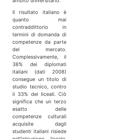
ambito universitario.
Il risultato italiano è
quanto mai
contraddittorio in
termini di domanda di
competenze da parte
del mercato.
Complessivamente, il
38% dei diplomati
italiani (dati 2008)
consegue un titolo di
studio tecnico, contro
il 33% dei liceali. Ciò
significa che un terzo
esatto delle
competenze culturali
acquisite dagli
studenti italiani risiede
nell’istruzione liceale,