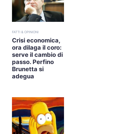
FATTI & OPINIONI
Crisi economica,
ora dilaga il coro:
serve il cambio di
passo. Perfino
Brunetta si
adegua