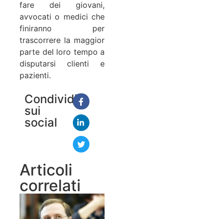
fare dei giovani,
avvocati o medici che
finiranno per
trascorrere la maggior
parte del loro tempo a
disputarsi clienti e
pazienti.
Condividi
sui
social
Articoli
correlati