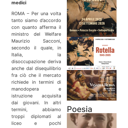
medici
ROMA – Per una volta
tanto siamo d’accordo
con quanto afferma il
ministro del Welfare
Maurizio Sacconi,
secondo il quale, in
Italia, la
disoccupazione deriva
anche dal disequilibrio
fra ciò che il mercato
richiede in termini di
manodopera e
istruzione acquisita
dai giovani. In altri
Poesia
termini, abbiamo
troppi diplomati al
liceo e pochi