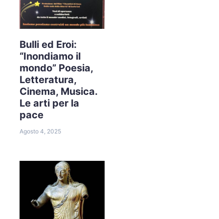
Bulli ed Eroi:
“Inondiamo il
mondo” Poesia,
Letteratura,
Cinema, Musica.
Le arti per la
pace
Agosto 4, 2025