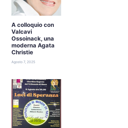
A colloquio con
Valcavi
Ossoinack, una
moderna Agata
Christie
Agosto 7, 2025