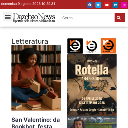
domenica 9 agosto 2026 10:29:31
Letteratura
San Valentino: da
Bookbot, festa