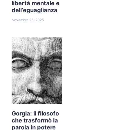
libertà mentale e
dell’eguaglianza
Novembre 23, 2025
Gorgia: il filosofo
che trasformò la
parola in potere