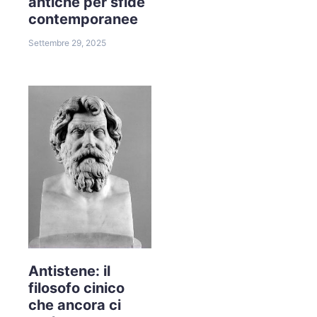
antiche per sfide
contemporanee
Settembre 29, 2025
Antistene: il
filosofo cinico
che ancora ci