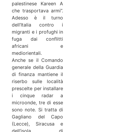
palestinese Kareen A
che trasportava armi”.
Adesso è il turno
dell’Italia contro i
migranti e i profughi in
fuga dai conflitti
africani e
mediorientali.
Anche se il Comando
generale della Guardia
di finanza mantiene il
riserbo sulle località
prescelte per installare
i cinque radar a
microonde, tre di esse
sono note. Si tratta di
Gagliano del Capo
(Lecce), Siracusa e
dell’isola di