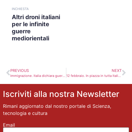
INCHIESTA
Altri droni italiani
per le infinite
guerre
mediorientali
PREVIOUS
NEXT
Immigrazione. Italia dichiara guerra ai migranti con i radar d’Israele
12 febbraio. In piazza in tutta Italia per chiedere le dimissioni di Berlusconi.
Iscriviti alla nostra Newsletter
Rimani aggiornato dal nostro portale di Scienza,
tecnologia e cultura
Email