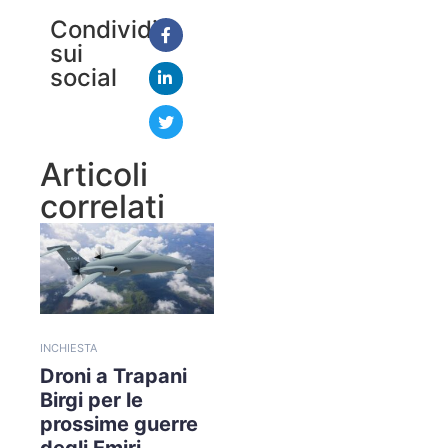
Condividi
sui
social
Articoli
correlati
INCHIESTA
Droni a Trapani
Birgi per le
prossime guerre
degli Emiri