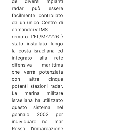
dei diversi impianti
radar può essere
facilmente controllato
da un unico Centro di
comando/VTMS
remoto. L’EL/M-2226 è
stato installato lungo
la costa israeliana ed
integrato alla rete
difensiva marittima
che verrà potenziata
con altre cinque
potenti stazioni radar.
La marina militare
israeliana ha utilizzato
questo sistema nel
gennaio 2002 per
individuare nel mar
Rosso l’imbarcazione