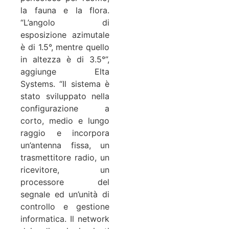
la fauna e la flora.
“L’angolo di
esposizione azimutale
è di 1.5°, mentre quello
in altezza è di 3.5°”,
aggiunge Elta
Systems. “Il sistema è
stato sviluppato nella
configurazione a
corto, medio e lungo
raggio e incorpora
un’antenna fissa, un
trasmettitore radio, un
ricevitore, un
processore del
segnale ed un’unità di
controllo e gestione
informatica. Il network