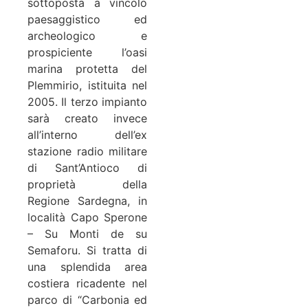
sottoposta a vincolo
paesaggistico ed
archeologico e
prospiciente l’oasi
marina protetta del
Plemmirio, istituita nel
2005. Il terzo impianto
sarà creato invece
all’interno dell’ex
stazione radio militare
di Sant’Antioco di
proprietà della
Regione Sardegna, in
località Capo Sperone
– Su Monti de su
Semaforu. Si tratta di
una splendida area
costiera ricadente nel
parco di “Carbonia ed