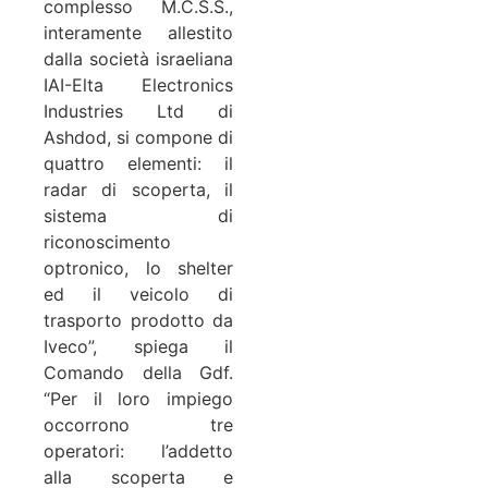
complesso M.C.S.S.,
interamente allestito
dalla società israeliana
IAI-Elta Electronics
Industries Ltd di
Ashdod, si compone di
quattro elementi: il
radar di scoperta, il
sistema di
riconoscimento
optronico, lo shelter
ed il veicolo di
trasporto prodotto da
Iveco”, spiega il
Comando della Gdf.
“Per il loro impiego
occorrono tre
operatori: l’addetto
alla scoperta e