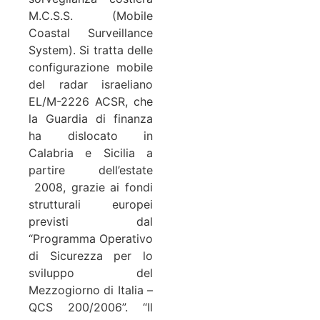
M.C.S.S. (Mobile
Coastal Surveillance
System). Si tratta delle
configurazione mobile
del radar israeliano
EL/M-2226 ACSR, che
la Guardia di finanza
ha dislocato in
Calabria e Sicilia a
partire dell’estate
2008, grazie ai fondi
strutturali europei
previsti dal
“Programma Operativo
di Sicurezza per lo
sviluppo del
Mezzogiorno di Italia –
QCS 200/2006”. “Il