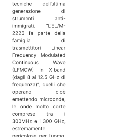
tecniche dell’ultima
generazione di
strumenti anti-
immigrati. “L’EL/M-
2226 fa parte della
famiglia di
trasmettitori Linear
Frequency Modulated
Continuous Wave
(LFMCW) in X-band
(dagli 8 ai 12.5 GHz di
frequenza)”, quelli che
operano cioè
emettendo microonde,
le onde molto corte
comprese tra i
300MHz e i 300 GHz,
estremamente
pericolose per l’uomo,