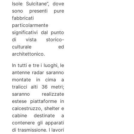
Isole Sulcitane”, dove
sono presenti pure
fabbricati
particolarmente
significativi dal punto
di vista storico-
culturale ed
architettonico.
In tutti e tre i luoghi, le
antenne radar saranno
montate in cima a
tralicci alti 36 metri;
saranno realizzate
estese piattaforme in
calcestruzzo, shelter e
cabine destinate a
contenere gli apparati
di trasmissione. I lavori