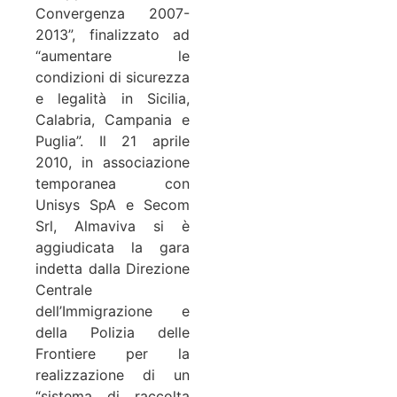
Convergenza 2007-
2013”, finalizzato ad
“aumentare le
condizioni di sicurezza
e legalità in Sicilia,
Calabria, Campania e
Puglia”. Il 21 aprile
2010, in associazione
temporanea con
Unisys SpA e Secom
Srl, Almaviva si è
aggiudicata la gara
indetta dalla Direzione
Centrale
dell’Immigrazione e
della Polizia delle
Frontiere per la
realizzazione di un
“sistema di raccolta