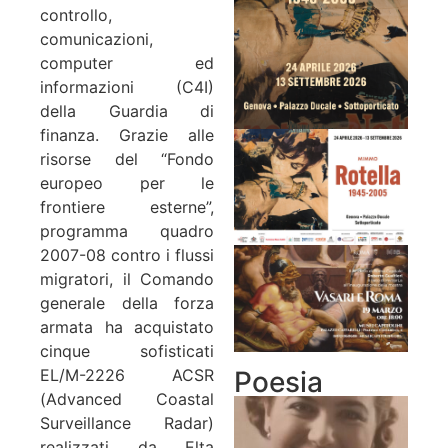
controllo,
comunicazioni,
computer ed
informazioni (C4I)
della Guardia di
finanza. Grazie alle
risorse del “Fondo
europeo per le
frontiere esterne”,
programma quadro
2007-08 contro i flussi
migratori, il Comando
generale della forza
armata ha acquistato
cinque sofisticati
Poesia
EL/M-2226 ACSR
(Advanced Coastal
Surveillance Radar)
realizzati da Elta