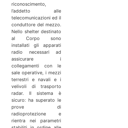
riconoscimento,
l’addetto alle
telecomunicazioni ed il
conduttore del mezzo.
Nello shelter destinato
al Corpo sono
installati gli apparati
radio necessari ad
assicurare i
collegamenti con le
sale operative, i mezzi
terrestri e navali e i
velivoli di trasporto
radar. Il sistema è
sicuro: ha superato le
prove di
radioprotezione e
rientra nei parametri
stabiliti in ordine alle