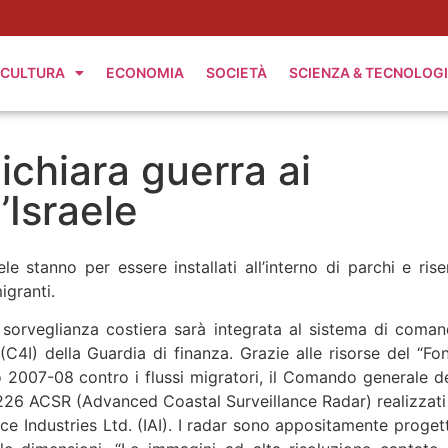
CULTURA
ECONOMIA
SOCIETÀ
SCIENZA & TECNOLOG
ichiara guerra ai
’Israele
 stanno per essere installati all’interno di parchi e rise
igranti.
 sorveglianza costiera sarà integrata al sistema di coman
C4I) della Guardia di finanza. Grazie alle risorse del “Fo
 2007-08 contro i flussi migratori, il Comando generale de
2226 ACSR (Advanced Coastal Surveillance Radar) realizzati
ce Industries Ltd. (IAI). I radar sono appositamente progett