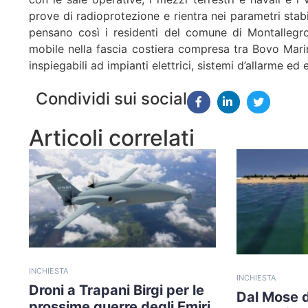
prove di radioprotezione e rientra nei parametri stabi
pensano così i residenti del comune di Montallegro
mobile nella fascia costiera compresa tra Bovo Mari
inspiegabili ad impianti elettrici, sistemi d’allarme ed 
Condividi sui social
Articoli correlati
INCHIESTA
INCHIESTA
Droni a Trapani Birgi per le
Dal Mose d
prossime guerre degli Emiri