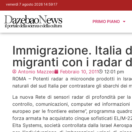
venerdì 7 agosto 2026 14:59:18
PRIMO PIANO
Immigrazione. Italia d
migranti con i radar d
Antonio Mazzeo
Febbraio 10, 2011
12:01 pm
ROMA – Potenti radar a microonde prodotti in Israele
naturali del sud Italia per contrastare gli sbarchi dei m
La nuova Rete di sensori radar di profondità per la
controllo, comunicazioni, computer ed informazioni (
europeo per le frontiere esterne”, programma quadro
forza armata ha acquistato cinque sofisticati EL/M-
Elta Systems, società controllata dalla Israel Aerospa