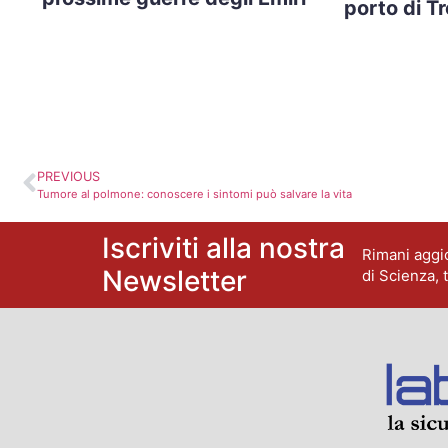
porto di T
PREVIOUS
Tumore al polmone: conoscere i sintomi può salvare la vita
Iscriviti alla nostra
Rimani aggio
Newsletter
di Scienza, 