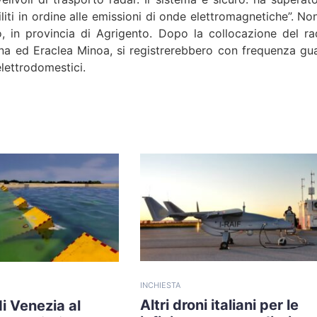
liti in ordine alle emissioni di onde elettromagnetiche”. Non
, in provincia di Agrigento. Dopo la collocazione del ra
na ed Eraclea Minoa, si registrerebbero con frequenza gua
elettrodomestici.
INCHIESTA
Altri droni italiani per le
i Venezia al