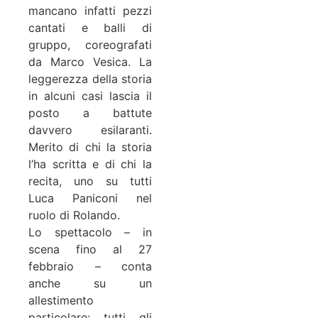
mancano infatti pezzi
cantati e balli di
gruppo, coreografati
da Marco Vesica. La
leggerezza della storia
in alcuni casi lascia il
posto a battute
davvero esilaranti.
Merito di chi la storia
l’ha scritta e di chi la
recita, uno su tutti
Luca Paniconi nel
ruolo di Rolando.
Lo spettacolo – in
scena fino al 27
febbraio – conta
anche su un
allestimento
particolare: tutti gli