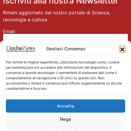
Iscriviti alla nostra Newsletter
Rimani aggiornato dal nostro portale di Scienza,
tecnologia e cultura
Email
Gestisci Consenso
Nome
Per fornire le migliori esperienze, utilizziamo tecnologie come i cookie
per memorizzare e/o accedere alle informazioni del dispositivo. Il
consenso a queste tecnologie ci permetterà di elaborare dati come il
comportamento di navigazione o ID unici su questo sito. Non
acconsentire o ritirare il consenso può influire negativamente su alcune
caratteristiche e funzioni.
Main partner
Accetta
Nega