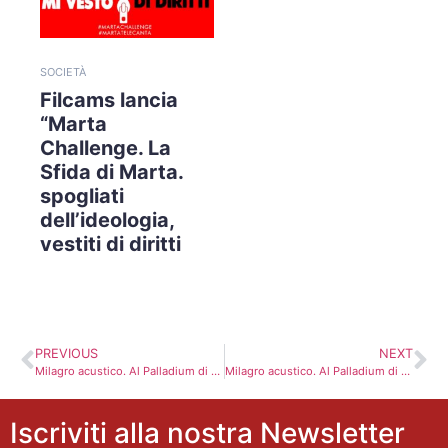
SOCIETÀ
Filcams lancia
“Marta
Challenge. La
Sfida di Marta.
spogliati
dell’ideologia,
vestiti di diritti
PREVIOUS
NEXT
Milagro acustico. Al Palladium di Roma la world music mediterranea
Milagro acustico. Al Palladium di Roma la world music mediterranea
Iscriviti alla nostra Newsletter