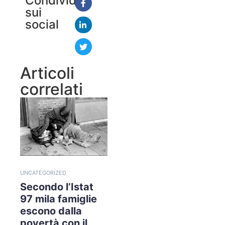
Condividi
sui
social
Articoli
correlati
UNCATEGORIZED
Secondo l’Istat
97 mila famiglie
escono dalla
povertà con il