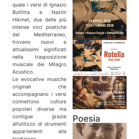
quale i versi di Ignazio
Buttitta e Nazim
Hikmet, due delle più
intense voci poetiche
del Mediterraneo,
trovano nuovi e
attualissimi significati
nella trasposizione
musicale dei Milagro
Acustico.
Le evocative musiche
originali che
accompagnano i versi
connettono culture
popolari diverse ma
Poesia
contigue grazie
all’utilizzo di strumenti
appartenenti alla
tradizione