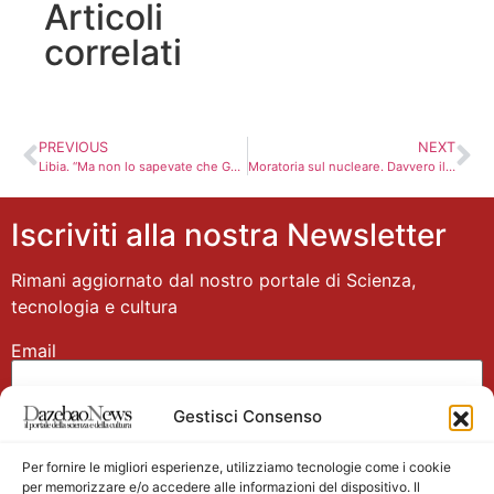
Articoli
correlati
PREVIOUS
NEXT
Libia. “Ma non lo sapevate che Gheddafi è un pazzo?”
Moratoria sul nucleare. Davvero il governo ha deciso di non decidere?
Iscriviti alla nostra Newsletter
Rimani aggiornato dal nostro portale di Scienza,
tecnologia e cultura
Email
Gestisci Consenso
Nome
Per fornire le migliori esperienze, utilizziamo tecnologie come i cookie
per memorizzare e/o accedere alle informazioni del dispositivo. Il