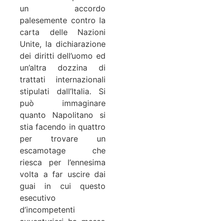
un accordo
palesemente contro la
carta delle Nazioni
Unite, la dichiarazione
dei diritti dell’uomo ed
un’altra dozzina di
trattati internazionali
stipulati dall’Italia. Si
può immaginare
quanto Napolitano si
stia facendo in quattro
per trovare un
escamotage che
riesca per l’ennesima
volta a far uscire dai
guai in cui questo
esecutivo
d’incompetenti