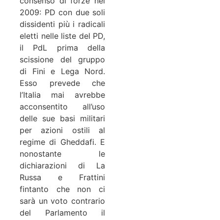
consenso di forze nel
2009: PD con due soli
dissidenti più i radicali
eletti nelle liste del PD,
il PdL prima della
scissione del gruppo
di Fini e Lega Nord.
Esso prevede che
l’Italia mai avrebbe
acconsentito all’uso
delle sue basi militari
per azioni ostili al
regime di Gheddafi. E
nonostante le
dichiarazioni di La
Russa e Frattini
fintanto che non ci
sarà un voto contrario
del Parlamento il