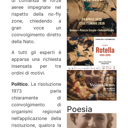
di comanda le forze
aeree impegnate nel
rispetto della no-fly
zone, chiedendo a
gran voce un
coinvolgimento diretto
della Nato.
A tutti gli esperti è
apparsa una richiesta
insensata per tre
ordini di motivi.
Politico.
La risoluzione
1973 parla
chiaramente di
coinvolgimento di
Poesia
organismi regionali
nell’applicazione della
risoluzione, qualora la