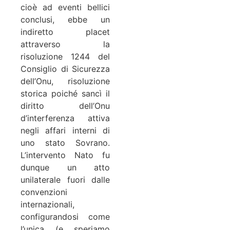
cioè ad eventi bellici
conclusi, ebbe un
indiretto placet
attraverso la
risoluzione 1244 del
Consiglio di Sicurezza
dell’Onu, risoluzione
storica poiché sancì il
diritto dell’Onu
d’interferenza attiva
negli affari interni di
uno stato Sovrano.
L’intervento Nato fu
dunque un atto
unilaterale fuori dalle
convenzioni
internazionali,
configurandosi come
l’unica (e speriamo