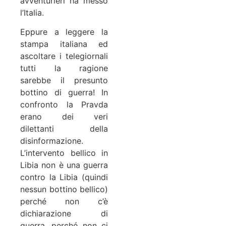
avventurieri ha messo
l’Italia.
Eppure a leggere la
stampa italiana ed
ascoltare i telegiornali
tutti la ragione
sarebbe il presunto
bottino di guerra! In
confronto la Pravda
erano dei veri
dilettanti della
disinformazione.
L’intervento bellico in
Libia non è una guerra
contro la Libia (quindi
nessun bottino bellico)
perché non c’è
dichiarazione di
guerra, perché non ci