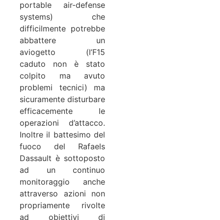
portable air-defense
systems) che
difficilmente potrebbe
abbattere un
aviogetto (l’F15
caduto non è stato
colpito ma avuto
problemi tecnici) ma
sicuramente disturbare
efficacemente le
operazioni d’attacco.
Inoltre il battesimo del
fuoco del Rafaels
Dassault è sottoposto
ad un continuo
monitoraggio anche
attraverso azioni non
propriamente rivolte
ad obiettivi di