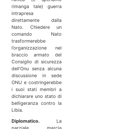
rimanga tale) guerra
intrapresa
direttamente dalla
Nato. Chiedere un
comando Nato
trasformerebbe
l’organizzazione nel
braccio armato del
Consiglio di sicurezza
dell’Onu senza alcuna
discussione in sede
ONU e costringerebbe
i suoi stati membri a
dichiarare uno stato di
belligeranza contro la
Libia.
Diplomatico.
La
parziale marcia