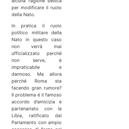
alcuna ragione bellica
per modificare il ruolo
della Nato.
In pratica il ruolo
politico militare della
Nato in questo caso
non verrà mai
ufficializzato perché
non serve, è
impraticabile e
dannoso. Ma allora
perché Roma sta
facendo gran rumore?
Il problema é il famoso
accordo d’amicizia e
partenariato con la
Libia, ratificato dal
Parlamento con ampio