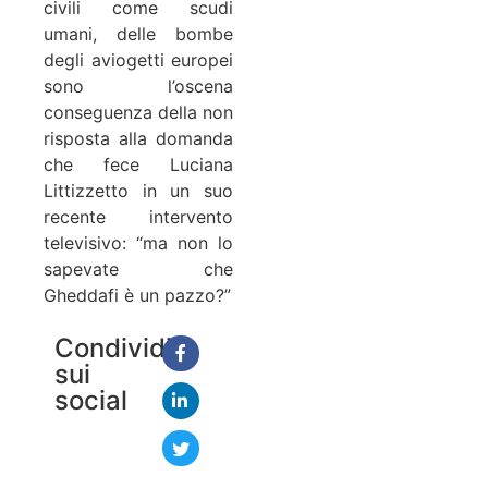
civili come scudi
umani, delle bombe
degli aviogetti europei
sono l’oscena
conseguenza della non
risposta alla domanda
che fece Luciana
Littizzetto in un suo
recente intervento
televisivo: “ma non lo
sapevate che
Gheddafi è un pazzo?”
Condividi
sui
social