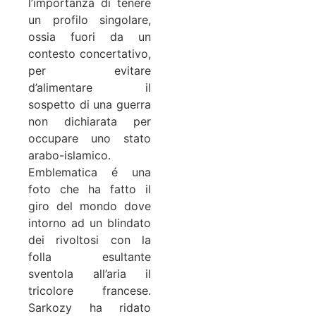
l’importanza di tenere
un profilo singolare,
ossia fuori da un
contesto concertativo,
per evitare
d’alimentare il
sospetto di una guerra
non dichiarata per
occupare uno stato
arabo-islamico.
Emblematica é una
foto che ha fatto il
giro del mondo dove
intorno ad un blindato
dei rivoltosi con la
folla esultante
sventola all’aria il
tricolore francese.
Sarkozy ha ridato