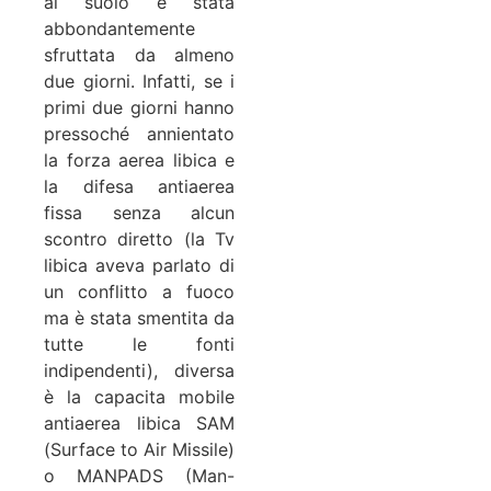
al suolo è stata
abbondantemente
sfruttata da almeno
due giorni. Infatti, se i
primi due giorni hanno
pressoché annientato
la forza aerea libica e
la difesa antiaerea
fissa senza alcun
scontro diretto (la Tv
libica aveva parlato di
un conflitto a fuoco
ma è stata smentita da
tutte le fonti
indipendenti), diversa
è la capacita mobile
antiaerea libica SAM
(Surface to Air Missile)
o MANPADS (Man-