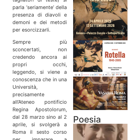
parla ‘seriamente’ della
presenza di diavoli e
demoni e dei metodi
per esorcizzarli.
Sempre più
sconcertati, non
credendo ancora ai
propri occhi,
leggendo, si viene a
conoscenza che in una
Università,
precisamente
all’Ateneo pontificio
Regina Apostolorum,
dal 28 marzo sino al 2
Poesia
aprile, si svolgerà a
Roma il sesto corso
per imparare a