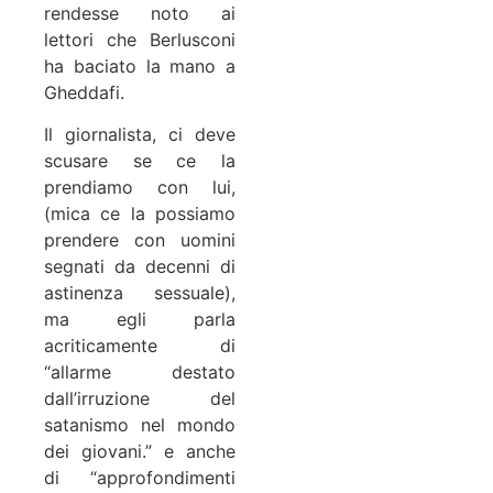
rendesse noto ai
lettori che Berlusconi
ha baciato la mano a
Gheddafi.
Il giornalista, ci deve
scusare se ce la
prendiamo con lui,
(mica ce la possiamo
prendere con uomini
segnati da decenni di
astinenza sessuale),
ma egli parla
acriticamente di
“allarme destato
dall’irruzione del
satanismo nel mondo
dei giovani.” e anche
di “approfondimenti