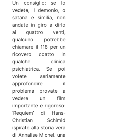
Un consiglio: se lo
vedete, il demonio, o
satana e similia, non
andate in giro a dirlo
ai quattro venti,
qualcuno potrebbe
chiamare il 118 per un
ricovero coatto in
qualche clinica
psichiatrica. Se poi
volete seriamente
approfondire il
problema provate a
vedere un film
importante e rigoroso:
‘Requiem’ di Hans-
Christian Schimid
ispirato alla storia vera
di Annalise Michel, una