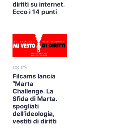
diritti su internet.
Ecco i 14 punti
SOCIETÀ
Filcams lancia
“Marta
Challenge. La
Sfida di Marta.
spogliati
dell’ideologia,
vestiti di diritti