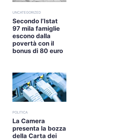
UNCATEGORIZED
Secondo l’Istat
97 mila famiglie
escono dalla
povertà con il
bonus di 80 euro
POLITICA
La Camera
presenta la bozza
della Carta dei