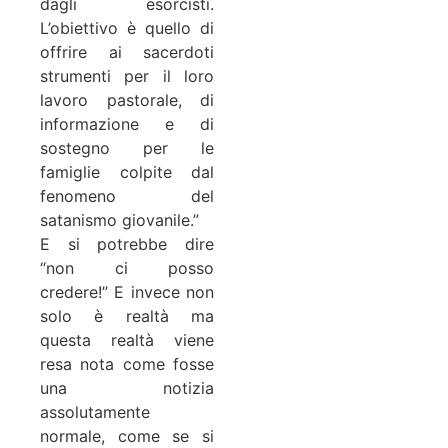
dagli esorcisti.
L’obiettivo è quello di
offrire ai sacerdoti
strumenti per il loro
lavoro pastorale, di
informazione e di
sostegno per le
famiglie colpite dal
fenomeno del
satanismo giovanile.”
E si potrebbe dire
“non ci posso
credere!” E invece non
solo è realtà ma
questa realtà viene
resa nota come fosse
una notizia
assolutamente
normale, come se si