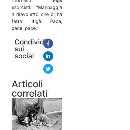
ritornello degli
esorcisti: “Mannaggia
il diavoletto che ci ha
fatto litigà. Pace,
pace, pace.”
Condividi
sui
social
Articoli
correlati