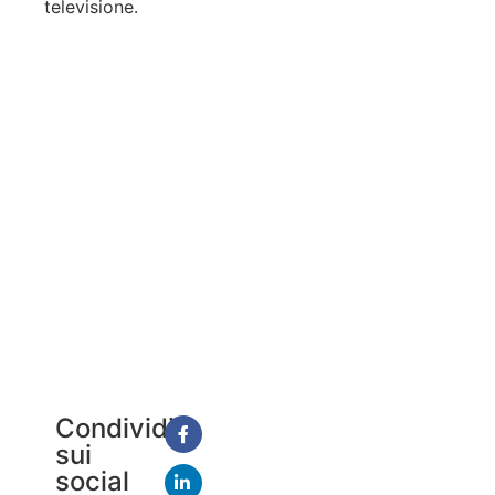
televisione.
Condividi
sui
social