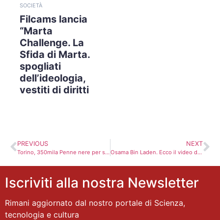
SOCIETÀ
Filcams lancia
“Marta
Challenge. La
Sfida di Marta.
spogliati
dell’ideologia,
vestiti di diritti
PREVIOUS
NEXT
Torino, 350mila Penne nere per sfilata
Osama Bin Laden. Ecco il video diffuso dal Pentagono
Iscriviti alla nostra Newsletter
Rimani aggiornato dal nostro portale di Scienza,
tecnologia e cultura