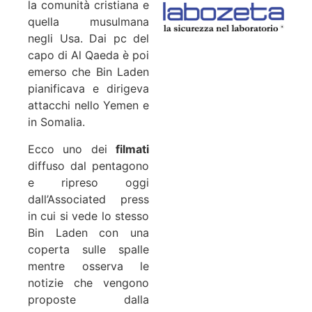
la comunità cristiana e
quella musulmana
negli Usa. Dai pc del
capo di Al Qaeda è poi
emerso che Bin Laden
pianificava e dirigeva
attacchi nello Yemen e
in Somalia.
Ecco uno dei
filmati
diffuso dal pentagono
e ripreso oggi
dall’Associated press
in cui si vede lo stesso
Bin Laden con una
coperta sulle spalle
mentre osserva le
notizie che vengono
proposte dalla