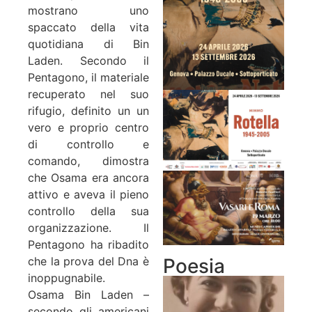
mostrano uno
spaccato della vita
quotidiana di Bin
Laden. Secondo il
Pentagono, il materiale
recuperato nel suo
rifugio, definito un un
vero e proprio centro
di controllo e
comando, dimostra
che Osama era ancora
attivo e aveva il pieno
controllo della sua
organizzazione. Il
Pentagono ha ribadito
Poesia
che la prova del Dna è
inoppugnabile.
Osama Bin Laden –
secondo gli americani