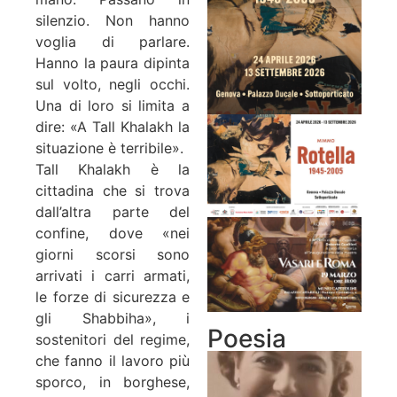
silenzio. Non hanno
voglia di parlare.
Hanno la paura dipinta
sul volto, negli occhi.
Una di loro si limita a
dire: «A Tall Khalakh la
situazione è terribile».
Tall Khalakh è la
cittadina che si trova
dall’altra parte del
confine, dove «nei
giorni scorsi sono
arrivati i carri armati,
le forze di sicurezza e
gli Shabbiha», i
Poesia
sostenitori del regime,
che fanno il lavoro più
sporco, in borghese,