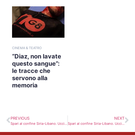
CINEMA & TEATRO
“Diaz, non lavate
questo sangue”:
le tracce che
servono alla
memoria
PREVIOUS
NEXT
Spari al confine Siria-Libano. Uccisa una donna
Spari al confine Siria-Libano. Uccisa una donna