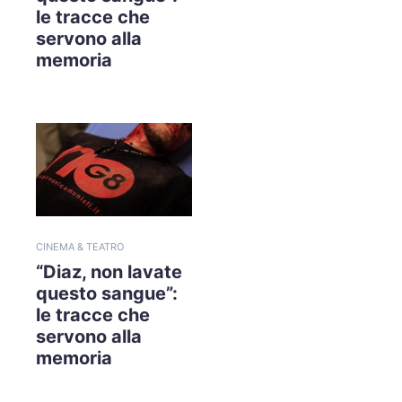
le tracce che
servono alla
memoria
CINEMA & TEATRO
“Diaz, non lavate
questo sangue”:
le tracce che
servono alla
memoria