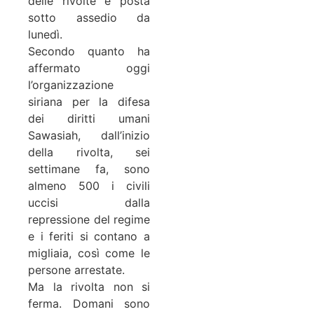
delle rivolte e posta
sotto assedio da
lunedì.
Secondo quanto ha
affermato oggi
l’organizzazione
siriana per la difesa
dei diritti umani
Sawasiah, dall’inizio
della rivolta, sei
settimane fa, sono
almeno 500 i civili
uccisi dalla
repressione del regime
e i feriti si contano a
migliaia, così come le
persone arrestate.
Ma la rivolta non si
ferma. Domani sono