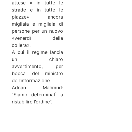
attese « in tutte le
strade e in tutte le
piazze» ancora
migliaia e migliaia di
persone per un nuovo
«venerdì della
collera».
A cui il regime lancia
un chiaro
avvertimento, per
bocca del ministro
dell’informazione
Adnan Mahmud:
“Siamo determinatì a
ristabilire l’ordine”.