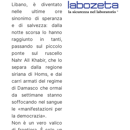
Libano, è diventato
nelle ultime ore
sinonimo di speranza
e di salvezza: dalla
notte scorsa lo hanno
raggiunto in tanti,
passando sul piccolo
ponte sul ruscello
Nahr All Khabir, che lo
separa dalla regione
siriana di Homs, e dai
carri armati del regime
di Damasco che ormai
da settimane stanno
soffocando nel sangue
le «manifestazioni per
la democrazia».
Non è un vero valico
di frontiera. È solo un