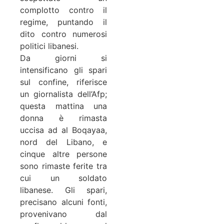
complotto contro il
regime, puntando il
dito contro numerosi
politici libanesi.
Da giorni si
intensificano gli spari
sul confine, riferisce
un giornalista dell’Afp;
questa mattina una
donna è rimasta
uccisa ad al Boqayaa,
nord del Libano, e
cinque altre persone
sono rimaste ferite tra
cui un soldato
libanese. Gli spari,
precisano alcuni fonti,
provenivano dal