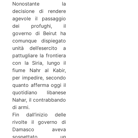
Nonostante la
decisione di rendere
agevole il passaggio
dei profughi, il
governo di Beirut ha
comunque dispiegato
unità dell’esercito a
pattugliare la frontiera
con la Siria, lungo il
fiume Nahr al Kabir,
per impedire, secondo
quanto afferma oggi il
quotidiano libanese
Nahar, il contrabbando
di armi.
Fin dall’inizio delle
rivolte il governo di
Damasco aveva
sospettato un