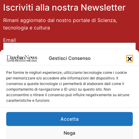
Iscriviti alla nostra Newsletter
Rimani aggiornato dal nostro portale di Scienza,
tecnologia e cultura
Email
Gestisci Consenso
Nome
Per fornire le migliori esperienze, utilizziamo tecnologie come i cookie
per memorizzare e/o accedere alle informazioni del dispositivo. Il
consenso a queste tecnologie ci permetterà di elaborare dati come il
comportamento di navigazione o ID unici su questo sito. Non
acconsentire o ritirare il consenso può influire negativamente su alcune
caratteristiche e funzioni.
Main partner
Accetta
Nega