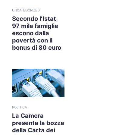
UNCATEGORIZED
Secondo l’Istat
97 mila famiglie
escono dalla
povertà con il
bonus di 80 euro
POLITICA
La Camera
presenta la bozza
della Carta dei