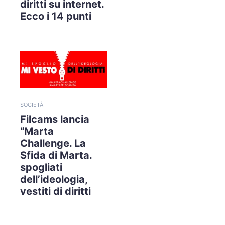
diritti su internet.
Ecco i 14 punti
SOCIETÀ
Filcams lancia
“Marta
Challenge. La
Sfida di Marta.
spogliati
dell’ideologia,
vestiti di diritti