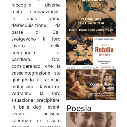
raccoglie diverse
realtà occupazionali,
le quali prima
dell’acquisizione da
parte di Cai,
svolgevano il loro
lavoro nella
compagnia di
bandiera. Ora,
considerando che la
cassaintegrazione sta
giungendo al termine,
moltissimi lavoratori
vedranno la loro
situazione precipitare,
Poesia
in balia degli eventi
senza nessuna
speranza di essere