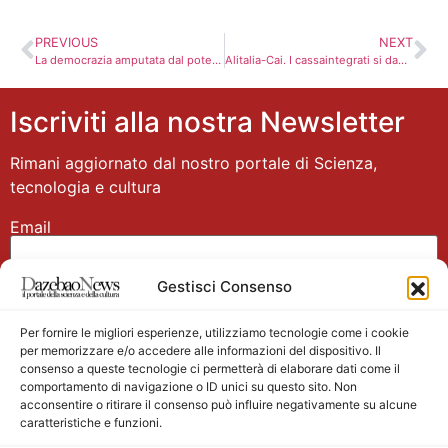
PREVIOUS
NEXT
La democrazia amputata dal potere televisivo di Silvio Berlusconi
Alitalia-Cai. I cassaintegrati si danno appuntamento al teatro di Ostia il 27 maggio
Iscriviti alla nostra Newsletter
Rimani aggiornato dal nostro portale di Scienza,
tecnologia e cultura
Email
Gestisci Consenso
Nome
Per fornire le migliori esperienze, utilizziamo tecnologie come i cookie
per memorizzare e/o accedere alle informazioni del dispositivo. Il
consenso a queste tecnologie ci permetterà di elaborare dati come il
comportamento di navigazione o ID unici su questo sito. Non
acconsentire o ritirare il consenso può influire negativamente su alcune
caratteristiche e funzioni.