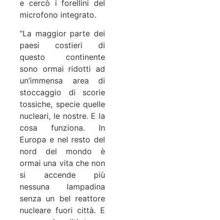
e cercò i forellini del
microfono integrato.
“La maggior parte dei
paesi costieri di
questo continente
sono ormai ridotti ad
un’immensa area di
stoccaggio di scorie
tossiche, specie quelle
nucleari, le nostre. E la
cosa funziona. In
Europa e nel resto del
nord del mondo è
ormai una vita che non
si accende più
nessuna lampadina
senza un bel reattore
nucleare fuori città. E