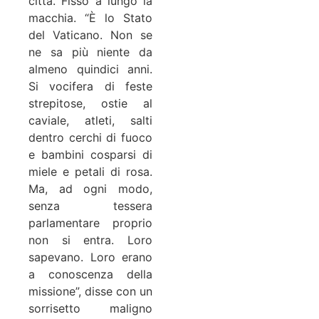
città. Fissò a lungo la
macchia. “È lo Stato
del Vaticano. Non se
ne sa più niente da
almeno quindici anni.
Si vocifera di feste
strepitose, ostie al
caviale, atleti, salti
dentro cerchi di fuoco
e bambini cosparsi di
miele e petali di rosa.
Ma, ad ogni modo,
senza tessera
parlamentare proprio
non si entra. Loro
sapevano. Loro erano
a conoscenza della
missione”, disse con un
sorrisetto maligno