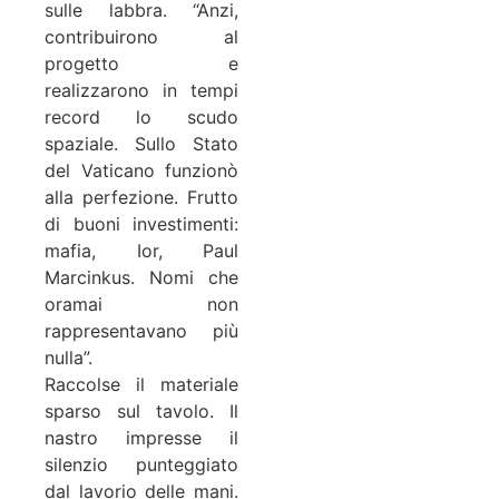
sulle labbra. “Anzi,
contribuirono al
progetto e
realizzarono in tempi
record lo scudo
spaziale. Sullo Stato
del Vaticano funzionò
alla perfezione. Frutto
di buoni investimenti:
mafia, Ior, Paul
Marcinkus. Nomi che
oramai non
rappresentavano più
nulla”.
Raccolse il materiale
sparso sul tavolo. Il
nastro impresse il
silenzio punteggiato
dal lavorio delle mani.