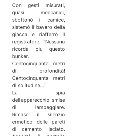
Con gesti misurati,
quasi meccanici,
sbottonò il camice,
sistemò il bavero della
giacca e riafferrò il
registratore. “Nessuno
ricorda più questo
bunker.
Centocinquanta metri
di profondità!
Centocinquanta metri
di solitudine…”
La spia
dell’apparecchio smise
di lampeggiare.
Rimase il silenzio
ermetico delle pareti
di cemento lisciato.