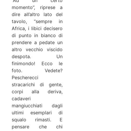
“Ad un certo
momento”, riprese a
dire all’altro lato del
tavolo, “sempre in
Africa, i libici decisero
di punto in bianco di
prendere a pedate un
altro vecchio viscido
despota. Un
finimondo! Ecco le
foto. Vedete?
Pescherecci
stracarichi di gente,
corpi alla deriva,
cadaveri
mangiucchiati dagli
ultimi esemplari di
squalo rimasti. E
pensare che chi