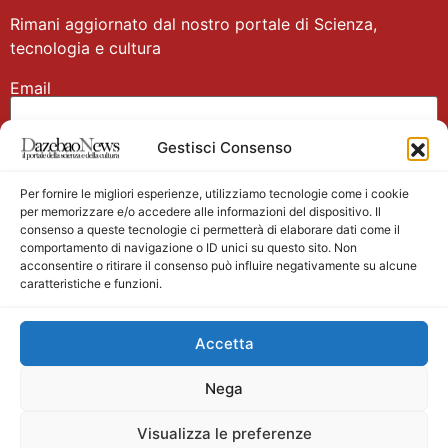
Rimani aggiornato dal nostro portale di Scienza,
tecnologia e cultura
Email
Gestisci Consenso
Nome
Per fornire le migliori esperienze, utilizziamo tecnologie come i cookie
per memorizzare e/o accedere alle informazioni del dispositivo. Il
consenso a queste tecnologie ci permetterà di elaborare dati come il
comportamento di navigazione o ID unici su questo sito. Non
acconsentire o ritirare il consenso può influire negativamente su alcune
caratteristiche e funzioni.
Main partner
Accetta
Nega
Visualizza le preferenze
Testata giornalistica registrata presso il Tribunale di