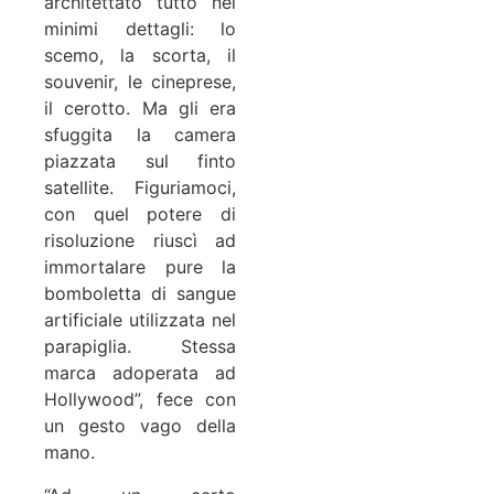
architettato tutto nei
minimi dettagli: lo
scemo, la scorta, il
souvenir, le cineprese,
il cerotto. Ma gli era
sfuggita la camera
piazzata sul finto
satellite. Figuriamoci,
con quel potere di
risoluzione riuscì ad
immortalare pure la
bomboletta di sangue
artificiale utilizzata nel
parapiglia. Stessa
marca adoperata ad
Hollywood”, fece con
un gesto vago della
mano.