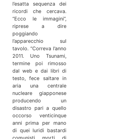
l’esatta sequenza dei
ricordi che cercava.
“Ecco le immagini”,
riprese a dire
poggiando
l’apparecchio sul
tavolo. “Correva l’anno
2011. Uno Tsunami,
termine poi rimosso
dal web e dai libri di
testo, fece saltare in
aria una centrale
nucleare giapponese
producendo un
disastro pari a quello
occorso venticinque
anni prima per mano
di quei luridi bastardi
comunisti morti di