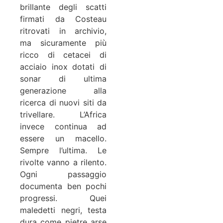
brillante degli scatti
firmati da Costeau
ritrovati in archivio,
ma sicuramente più
ricco di cetacei di
acciaio inox dotati di
sonar di ultima
generazione alla
ricerca di nuovi siti da
trivellare. L’Africa
invece continua ad
essere un macello.
Sempre l’ultima. Le
rivolte vanno a rilento.
Ogni passaggio
documenta ben pochi
progressi. Quei
maledetti negri, testa
dura come pietre arse