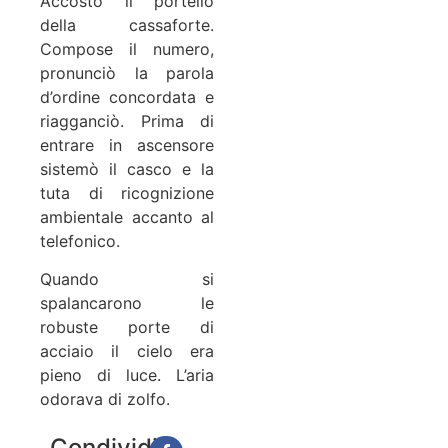
Accostò il portello
della cassaforte.
Compose il numero,
pronunciò la parola
d’ordine concordata e
riagganciò. Prima di
entrare in ascensore
sistemò il casco e la
tuta di ricognizione
ambientale accanto al
telefonico.
Quando si
spalancarono le
robuste porte di
acciaio il cielo era
pieno di luce. L’aria
odorava di zolfo.
Condividi