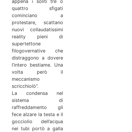
appena i soliti tre o
quattro sfigati
cominciano a
protestare, scattano
nuovi collaudatissimi
reality pieni di
supertettone
filogovernative che
distraggono a dovere
l’intero bestiame. Una
volta però il
meccanismo
scricchiolò”.
La condensa nel
sistema di
raffreddamento gli
fece alzare la testa e il
gocciolio dell’acqua
nei tubi portò a galla