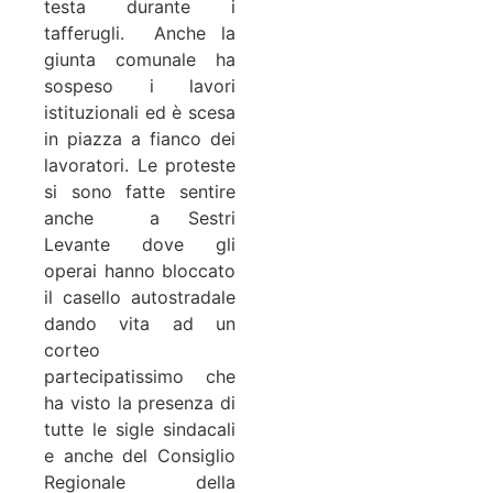
testa durante i
tafferugli. Anche la
giunta comunale ha
sospeso i lavori
istituzionali ed è scesa
in piazza a fianco dei
lavoratori. Le proteste
si sono fatte sentire
anche a Sestri
Levante dove gli
operai hanno bloccato
il casello autostradale
dando vita ad un
corteo
partecipatissimo che
ha visto la presenza di
tutte le sigle sindacali
e anche del Consiglio
Regionale della