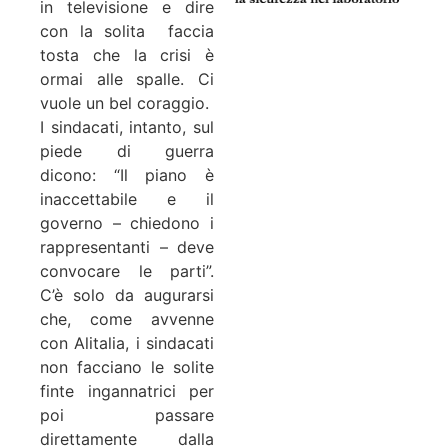
in televisione e dire
con la solita faccia
tosta che la crisi è
ormai alle spalle. Ci
vuole un bel coraggio.
I sindacati, intanto, sul
piede di guerra
dicono: “Il piano è
inaccettabile e il
governo – chiedono i
rappresentanti – deve
convocare le parti”.
C’è solo da augurarsi
che, come avvenne
con Alitalia, i sindacati
non facciano le solite
finte ingannatrici per
poi passare
direttamente dalla