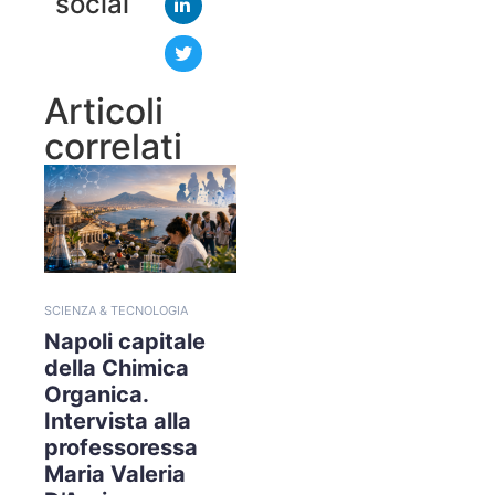
social
Articoli
correlati
SCIENZA & TECNOLOGIA
Napoli capitale
della Chimica
Organica.
Intervista alla
professoressa
Maria Valeria