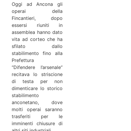
Oggi ad Ancona gli
operai della
Fincantieri, dopo
essersi riuniti in
assemblea hanno dato
vita ad corteo che ha
sfilato dallo
stabilimento fino alla
Prefettura
“Difendere l’arsenale”
recitava lo striscione
di testa per non
dimenticare lo storico
stabilimento
anconetano, dove
molti operai saranno
trasferiti per le
imminenti chiusure di
altri siti industriali. .