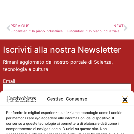
PREVIOUS
NEXT
Fincantieri. “Un piano industriale inaccettabile”. Lavoratori sul piede di guerra
Fincantieri. “Un piano industriale inaccettabile”. Lavoratori sul piede di guerra
Iscriviti alla nostra Newsletter
Rimani aggiornato dal nostro portale di Scienza,
tecnologia e cultura
Email
Gestisci Consenso
Nome
Per fornire le migliori esperienze, utilizziamo tecnologie come i cookie
per memorizzare e/o accedere alle informazioni del dispositivo. Il
consenso a queste tecnologie ci permetterà di elaborare dati come il
comportamento di navigazione o ID unici su questo sito. Non