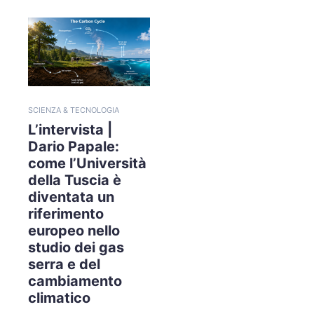
SCIENZA & TECNOLOGIA
L’intervista |
Dario Papale:
come l’Università
della Tuscia è
diventata un
riferimento
europeo nello
studio dei gas
serra e del
cambiamento
climatico