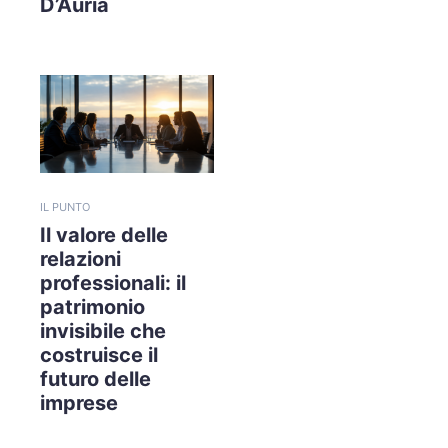
D’Auria
IL PUNTO
Il valore delle
relazioni
professionali: il
patrimonio
invisibile che
costruisce il
futuro delle
imprese