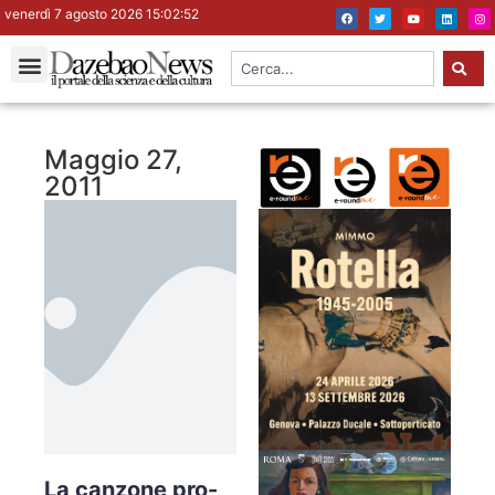
venerdì 7 agosto 2026 15:02:53
Maggio 27,
2011
La canzone pro-