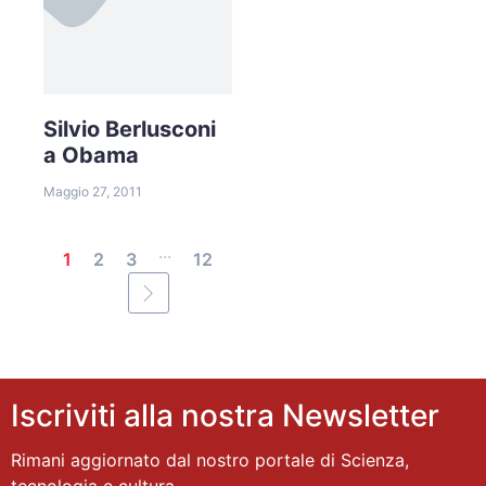
Silvio Berlusconi
a Obama
Maggio 27, 2011
...
1
2
3
12
Iscriviti alla nostra Newsletter
Rimani aggiornato dal nostro portale di Scienza,
tecnologia e cultura