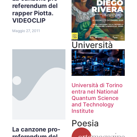
referendum del
rapper Piotta.
VIDEOCLIP
Maggio 27, 2011
Università
Università di Torino
entra nel National
Quantum Science
and Technology
Institute
Poesia
La canzone pro-
referendum del