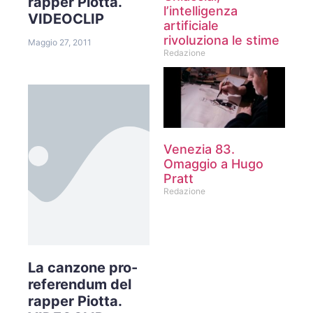
rapper Piotta.
l’intelligenza
VIDEOCLIP
artificiale
rivoluziona le stime
Maggio 27, 2011
Redazione
Venezia 83.
Omaggio a Hugo
Pratt
Redazione
La canzone pro-
referendum del
rapper Piotta.