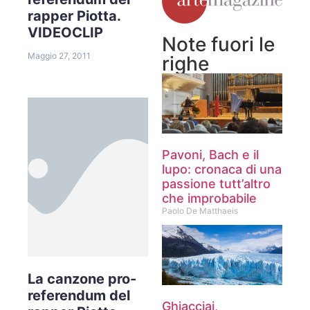
rapper Piotta.
VIDEOCLIP
Note fuori le
Maggio 27, 2011
righe
Pavoni, Bach e il
lupo: cronaca di una
passione tutt’altro
che improbabile
Paolo De Matthaeis
La canzone pro-
referendum del
Ghiacciai,