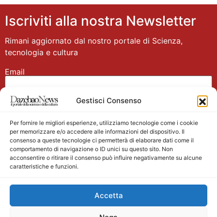
Iscriviti alla nostra Newsletter
Rimani aggiornato dal nostro portale di Scienza,
tecnologia e cultura
Email
Gestisci Consenso
Nome
Per fornire le migliori esperienze, utilizziamo tecnologie come i cookie
per memorizzare e/o accedere alle informazioni del dispositivo. Il
consenso a queste tecnologie ci permetterà di elaborare dati come il
comportamento di navigazione o ID unici su questo sito. Non
acconsentire o ritirare il consenso può influire negativamente su alcune
caratteristiche e funzioni.
Main partner
Accetta