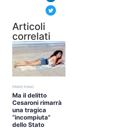
Articoli
correlati
PRIMO PIANO
Ma il delitto
Cesaroni rimarrà
una tragica
“incompiuta”
dello Stato