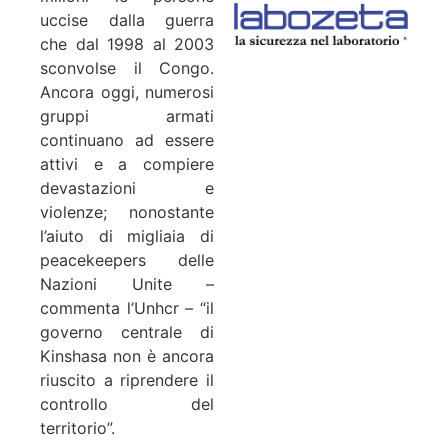
uccise dalla guerra
che dal 1998 al 2003
sconvolse il Congo.
Ancora oggi, numerosi
gruppi armati
continuano ad essere
attivi e a compiere
devastazioni e
violenze; nonostante
l’aiuto di migliaia di
peacekeepers delle
Nazioni Unite –
commenta l’Unhcr – “il
governo centrale di
Kinshasa non è ancora
riuscito a riprendere il
controllo del
territorio”.