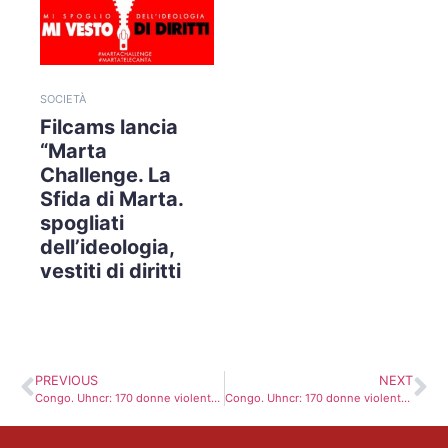
SOCIETÀ
Filcams lancia
“Marta
Challenge. La
Sfida di Marta.
spogliati
dell’ideologia,
vestiti di diritti
PREVIOUS
NEXT
Congo. Uhncr: 170 donne violentate nell’ultimo attacco
Congo. Uhncr: 170 donne violentate nell’ultimo attacco