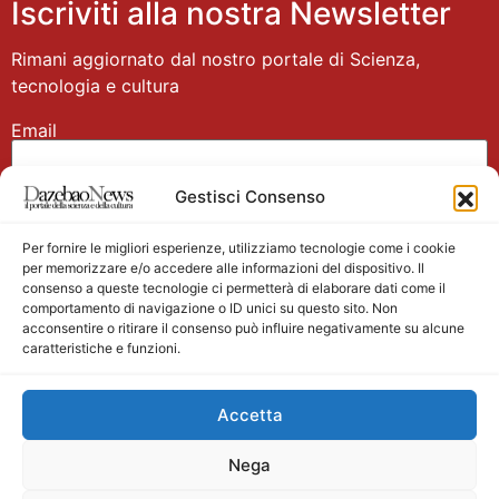
Iscriviti alla nostra Newsletter
Rimani aggiornato dal nostro portale di Scienza,
tecnologia e cultura
Email
Gestisci Consenso
Nome
Per fornire le migliori esperienze, utilizziamo tecnologie come i cookie
per memorizzare e/o accedere alle informazioni del dispositivo. Il
consenso a queste tecnologie ci permetterà di elaborare dati come il
comportamento di navigazione o ID unici su questo sito. Non
acconsentire o ritirare il consenso può influire negativamente su alcune
caratteristiche e funzioni.
Main partner
Accetta
Nega