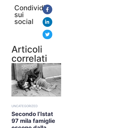
Condividi
sui
social
Articoli
correlati
UNCATEGORIZED
Secondo l’Istat
97 mila famiglie
escono dalla