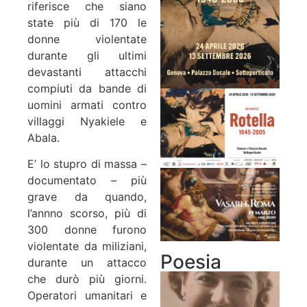
riferisce che siano
state più di 170 le
donne violentate
durante gli ultimi
devastanti attacchi
compiuti da bande di
uomini armati contro
villaggi Nyakiele e
Abala.
E’ lo stupro di massa –
documentato – più
grave da quando,
l’annno scorso, più di
300 donne furono
violentate da miliziani,
Poesia
durante un attacco
che durò più giorni.
Operatori umanitari e