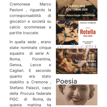
Cremonese Marco
Paoloni , riguardo la
corresponsabilità di
giocatori e società su
calcio scommesse e
partite truccate.
In quella sede , erano
state nominate cinque
squadre di serie A:
Roma, Fiorentina,
Genoa, Lecce e
Cagliari. E secondo
quanto era stato
Poesia
stabilito a Cremona ,
Stefano Palazzi, capo
della Procura federale
FIGC di Roma, da
questa mattina ha