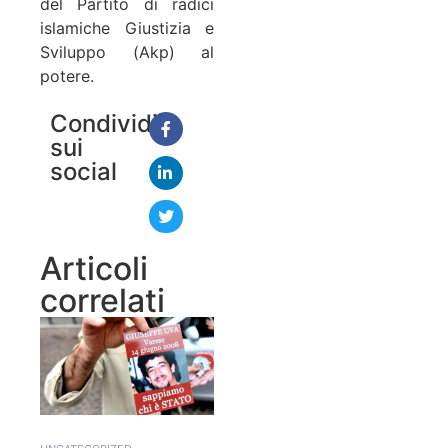
del Partito di radici
islamiche Giustizia e
Sviluppo (Akp) al
potere.
Condividi
sui
social
Articoli
correlati