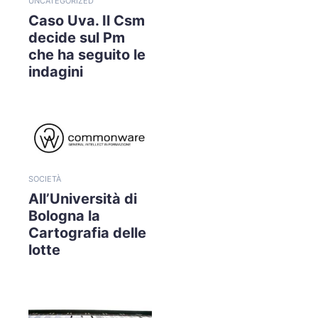
UNCATEGORIZED
Caso Uva. Il Csm
decide sul Pm
che ha seguito le
indagini
SOCIETÀ
All’Università di
Bologna la
Cartografia delle
lotte