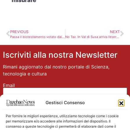
PREVIOUS
NEXT
Passa il biotestamento votato dai preti mascherati che siedono alla camera
No Tav. In Val di Susa arriva l’esercito. Una spesa doppia al finanziamento UE
Iscriviti alla nostra Newsletter
Rimani aggiornato dal nostro portale di Scienza,
tecnologia e cultura
Email
Gestisci Consenso
Nome
Per fornire le migliori esperienze, utilizziamo tecnologie come i cookie
per memorizzare e/o accedere alle informazioni del dispositivo. Il
consenso a queste tecnologie ci permetterà di elaborare dati come il