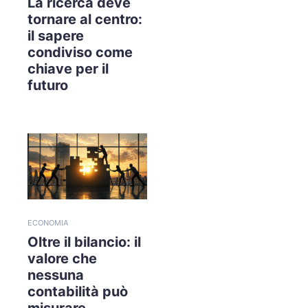
La ricerca deve
tornare al centro:
il sapere
condiviso come
chiave per il
futuro
ECONOMIA
Oltre il bilancio: il
valore che
nessuna
contabilità può
misurare