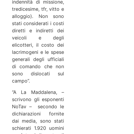
indennità di missione,
tredicesime, tfr, vitto e
alloggio). Non sono
stati considerati i costi
diretti e indiretti dei
veicoli e degli
elicotteri, il costo dei
lacrimogeni e le spese
generali degli ufficiali
di comando che non
sono dislocati sul
campo”.
“A La Maddalena, –
scrivono gli esponenti
NoTav – secondo le
dichiarazioni fornite
dai media, sono stati
schierati 1.920 uomini