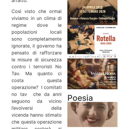
affatto.
Così visto che ormai
viviamo in un clima di
regime dove le
popolazioni locali
sono completamente
ignorate, il governo ha
pensato di rafforzare
le misure di sicurezza
contro i terroristi No
Tav. Ma quanto ci
costa questa
operazione? I comitati
no tav che da anni
Poesia
seguono da vicino
l’evolversi della
vicenda hanno stimato
che questa operazione
militare costerà ai