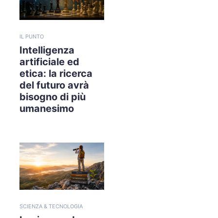
IL PUNTO
Intelligenza
artificiale ed
etica: la ricerca
del futuro avrà
bisogno di più
umanesimo
SCIENZA & TECNOLOGIA