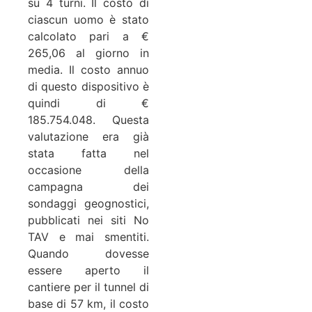
su 4 turni. Il costo di
ciascun uomo è stato
calcolato pari a €
265,06 al giorno in
media. Il costo annuo
di questo dispositivo è
quindi di €
185.754.048. Questa
valutazione era già
stata fatta nel
occasione della
campagna dei
sondaggi geognostici,
pubblicati nei siti No
TAV e mai smentiti.
Quando dovesse
essere aperto il
cantiere per il tunnel di
base di 57 km, il costo