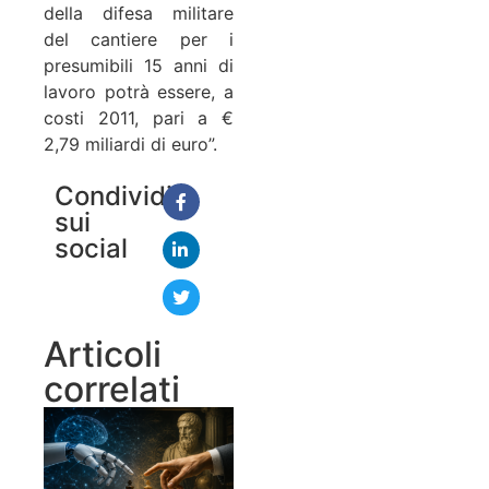
della difesa militare
del cantiere per i
presumibili 15 anni di
lavoro potrà essere, a
costi 2011, pari a €
2,79 miliardi di euro”.
Condividi
sui
social
Articoli
correlati