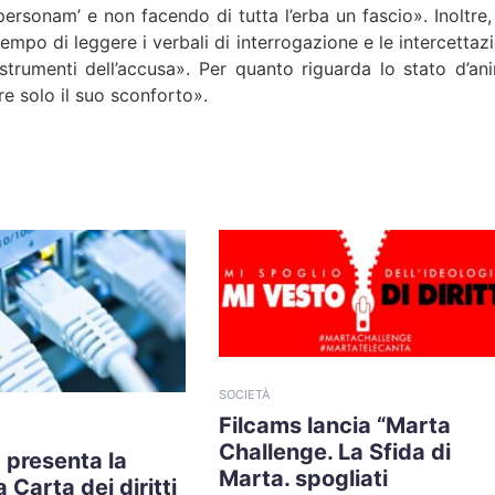
ersonam’ e non facendo di tutta l’erba un fascio». Inoltre,
tempo di leggere i verbali di interrogazione e le intercettaz
 strumenti dell’accusa». Per quanto riguarda lo stato d’an
re solo il suo sconforto».
SOCIETÀ
Filcams lancia “Marta
Challenge. La Sfida di
 presenta la
Marta. spogliati
 Carta dei diritti