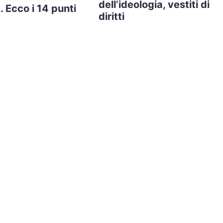
dell’ideologia, vestiti di
. Ecco i 14 punti
diritti