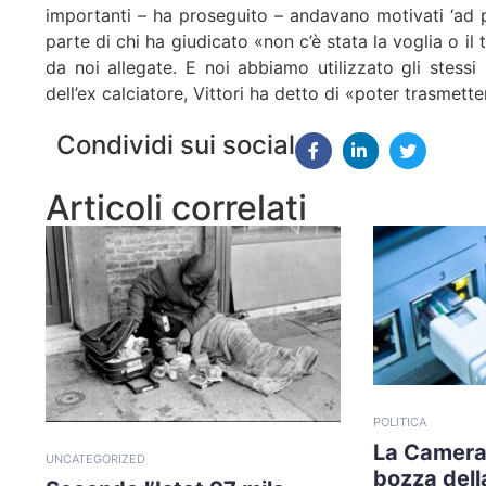
importanti – ha proseguito – andavano motivati ‘ad p
parte di chi ha giudicato «non c’è stata la voglia o il 
da noi allegate. E noi abbiamo utilizzato gli stessi
dell’ex calciatore, Vittori ha detto di «poter trasmette
Condividi sui social
Articoli correlati
POLITICA
La Camera
UNCATEGORIZED
bozza della