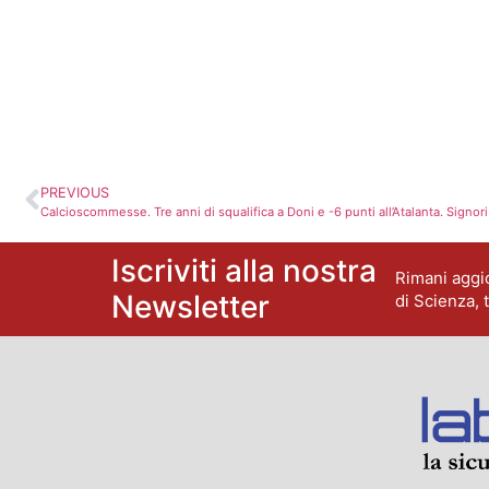
PREVIOUS
Calcioscommesse. Tre anni di squalifica a Doni e -6 punti all’Atalanta. Signori
Iscriviti alla nostra
Rimani aggio
Newsletter
di Scienza, 