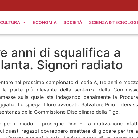
CULTURA
ECONOMIA
SOCIETÀ
SCIENZA & TECNOLOG
 anni di squalifica a
alanta. Signori radiato
ontare nel prossimo campionato di serie A, tre anni e mezzo
a la parte più rilevante della sentenza della Commissi
ommesse sulla quale sta indagando penalmente la Procura
iati». Lo spiega il loro avvocato Salvatore Pino, intervist
sentenza della Commissione Disciplinare della Figc.
e per il modo – prosegue Pino – La motivazione infatt
cui questi ragazzi dovrebbero smettere di giocare per tre a