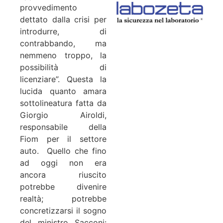
provvedimento
dettato dalla crisi per
introdurre, di
contrabbando, ma
nemmeno troppo, la
possibilità di
licenziare”. Questa la
lucida quanto amara
sottolineatura fatta da
Giorgio Airoldi,
responsabile della
Fiom per il settore
auto. Quello che fino
ad oggi non era
ancora riuscito
potrebbe divenire
realtà; potrebbe
concretizzarsi il sogno
del ministro Sacconi: