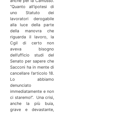
anche per la Camusso.
“Quanto all’ipotesi di
uno Statuto dei
lavoratori derogabile
alla luce della parte
della manovra che
riguarda il lavoro, la
Cgil di certo non
aveva bisogno
dell’ufficio studi del
Senato per sapere che
Sacconi ha in mente di
cancellare l’articolo 18.
Lo abbiamo
denunciato
immediatamente e non
ci staremo!”. Una crisi,
anche la più buia,
grave e devastante,