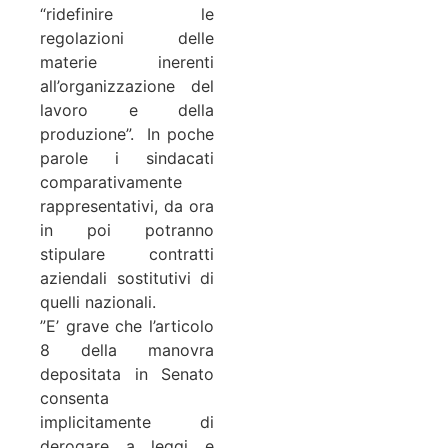
“ridefinire le
regolazioni delle
materie inerenti
all’organizzazione del
lavoro e della
produzione”. In poche
parole i sindacati
comparativamente
rappresentativi, da ora
in poi potranno
stipulare contratti
aziendali sostitutivi di
quelli nazionali.
”E’ grave che l’articolo
8 della manovra
depositata in Senato
consenta
implicitamente di
derogare a leggi e