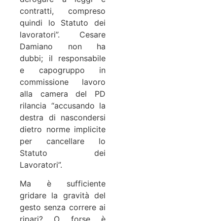
contratti, compreso
quindi lo Statuto dei
lavoratori”. Cesare
Damiano non ha
dubbi; il responsabile
e capogruppo in
commissione lavoro
alla camera del PD
rilancia “accusando la
destra di nascondersi
dietro norme implicite
per cancellare lo
Statuto dei
Lavoratori”.
Ma è sufficiente
gridare la gravità del
gesto senza correre ai
ripari? O forse è