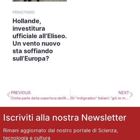
PRIMO PIANO
Hollande,
investitura
ufficiale all’Eliseo.
Un vento nuovo
sta soffiando
sull’Europa?
PREVIOUS
NEXT
Crolla parte della copertura dell’Abbazia Normanna di Monreale. L’intervento era recente
Gli “indignados” Italiani: “giù le mani dall’Articolo 18”
Iscriviti alla nostra Newsletter
Rimani aggiornato dal nostro portale di Scienza,
tecnologia e cultura