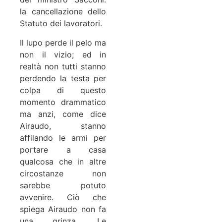
la cancellazione dello
Statuto dei lavoratori.
Il lupo perde il pelo ma
non il vizio; ed in
realtà non tutti stanno
perdendo la testa per
colpa di questo
momento drammatico
ma anzi, come dice
Airaudo, stanno
affilando le armi per
portare a casa
qualcosa che in altre
circostanze non
sarebbe potuto
avvenire. Ciò che
spiega Airaudo non fa
una grinza. Le