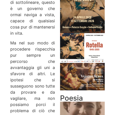
di sottolineare, questo
è un governo che
ormai naviga a vista,
capace di qualsiasi
cosa pur di mantenersi
in vita.
Ma nel suo modo di
procedere rispecchia
pur sempre un
percorso che
avvantaggia gli uni a
sfavore di altri. Le
ipotesi che si
susseguono sono tutte
da provare e da
Poesia
vagliare, ma non
possiamo porci il
problema di ciò che