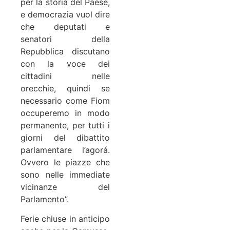
per la storia del Paese,
e democrazia vuol dire
che deputati e
senatori della
Repubblica discutano
con la voce dei
cittadini nelle
orecchie, quindi se
necessario come Fiom
occuperemo in modo
permanente, per tutti i
giorni del dibattito
parlamentare l’agorá.
Ovvero le piazze che
sono nelle immediate
vicinanze del
Parlamento”.
Ferie chiuse in anticipo