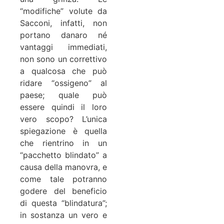
“modifiche” volute da
Sacconi, infatti, non
portano danaro né
vantaggi immediati,
non sono un correttivo
a qualcosa che può
ridare “ossigeno” al
paese; quale può
essere quindi il loro
vero scopo? L’unica
spiegazione è quella
che rientrino in un
“pacchetto blindato” a
causa della manovra, e
come tale potranno
godere del beneficio
di questa “blindatura”;
in sostanza un vero e