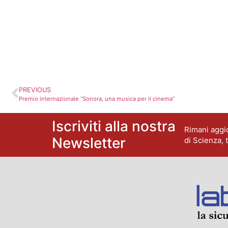
PREVIOUS
Premio internazionale “Sonora, una musica per il cinema”
Iscriviti alla nostra
Rimani aggio
Newsletter
di Scienza, 