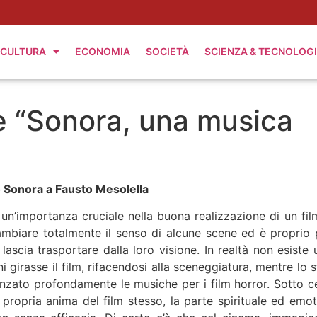
CULTURA
ECONOMIA
SOCIETÀ
SCIENZA & TECNOLOG
e “Sonora, una musica
 Sonora a Fausto Mesolella
n’importanza cruciale nella buona realizzazione di un fil
biare totalmente il senso di alcune scene ed è proprio 
ascia trasportare dalla loro visione. In realtà non esiste 
 girasse il film, rifacendosi alla sceneggiatura, mentre lo s
nzato profondamente le musiche per i film horror. Sotto ce
propria anima del film stesso, la parte spirituale ed emot