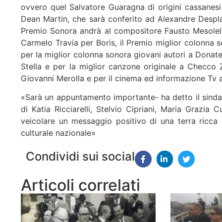
ovvero quel Salvatore Guaragna di origini cassanesi
Dean Martin, che sarà conferito ad Alexandre Desplat
Premio Sonora andrà al compositore Fausto Mesolella 
Carmelo Travia per Boris, il Premio miglior colonna 
per la miglior colonna sonora giovani autori a Donate
Stella e per la miglior canzone originale a Checco 
Giovanni Merolla e per il cinema ed informazione Tv a
«Sarà un appuntamento importante- ha detto il sindac
di Katia Ricciarelli, Stelvio Cipriani, Maria Grazi
veicolare un messaggio positivo di una terra ricca
culturale nazionale»
Condividi sui social
Articoli correlati