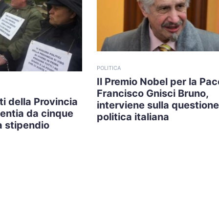
POLITICA
Il Premio Nobel per la Pac
Francisco Gnisci Bruno,
i della Provincia
interviene sulla questione
lentia da cinque
politica italiana
 stipendio