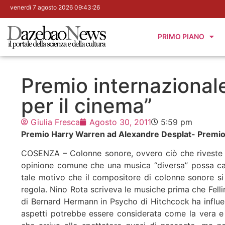
venerdì 7 agosto 2026 09:43:27
PRIMO PIANO
Premio internazional
per il cinema”
Giulia Fresca
Agosto 30, 2011
5:59 pm
Premio Harry Warren ad Alexandre Desplat- Premio
COSENZA – Colonne sonore, ovvero ciò che riveste u
opinione comune che una musica “diversa” possa cam
tale motivo che il compositore di colonne sonore si l
regola. Nino Rota scriveva le musiche prima che Fellini
di Bernard Hermann in Psycho di Hitchcock ha influe
aspetti potrebbe essere considerata come la vera e 