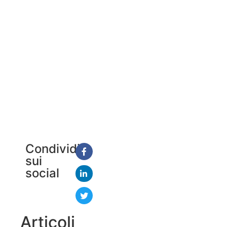
Condividi
sui
social
Articoli