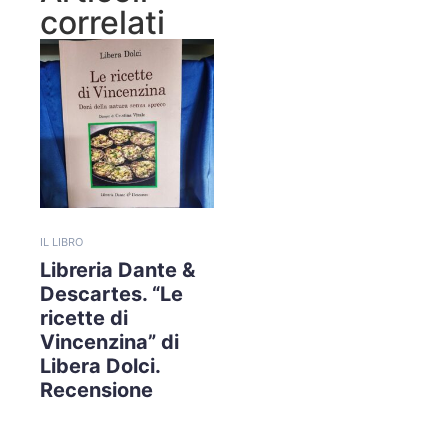
correlati
IL LIBRO
Libreria Dante &
Descartes. “Le
ricette di
Vincenzina” di
Libera Dolci.
Recensione