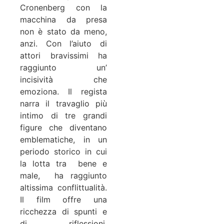
Cronenberg con la
macchina da presa
non è stato da meno,
anzi. Con l’aiuto di
attori bravissimi ha
raggiunto un’
incisività che
emoziona. Il regista
narra il travaglio più
intimo di tre grandi
figure che diventano
emblematiche, in un
periodo storico in cui
la lotta tra bene e
male, ha raggiunto
altissima conflittualità.
Il film offre una
ricchezza di spunti e
di riflessioni,