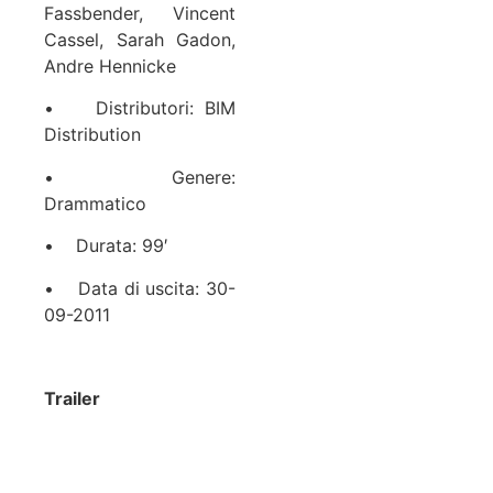
Fassbender, Vincent
Cassel, Sarah Gadon,
Andre Hennicke
• Distributori: BIM
Distribution
• Genere:
Drammatico
• Durata: 99′
• Data di uscita: 30-
09-2011
Trailer