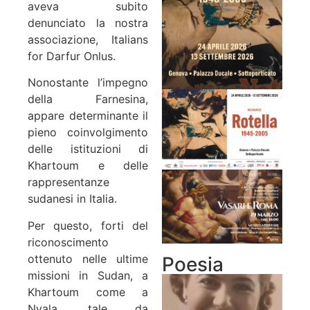
aveva subito
denunciato la nostra
associazione, Italians
for Darfur Onlus.
Nonostante l’impegno
della Farnesina,
appare determinante il
pieno coinvolgimento
delle istituzioni di
Khartoum e delle
rappresentanze
sudanesi in Italia.
Per questo, forti del
riconoscimento
ottenuto nelle ultime
Poesia
missioni in Sudan, a
Khartoum come a
Nyala, tale da