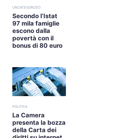
UNCATEGORIZED
Secondo l’Istat
97 mila famiglie
escono dalla
povertà con il
bonus di 80 euro
POLITICA
La Camera
presenta la bozza
della Carta dei
diritti su internet.