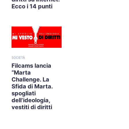
Ecco i 14 punti
SOCIETÀ
Filcams lancia
“Marta
Challenge. La
Sfida di Marta.
spogliati
dell’ideologia,
vestiti di diritti