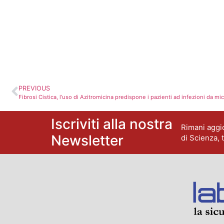
PREVIOUS
Fibrosi Cistica, l’uso di Azitromicina predispone i pazienti ad infezioni da mi
Iscriviti alla nostra
Rimani aggio
Newsletter
di Scienza, 