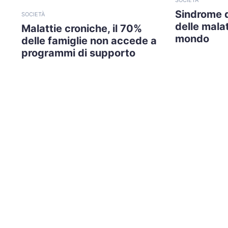
Sindrome 
SOCIETÀ
delle malat
Malattie croniche, il 70%
mondo
delle famiglie non accede a
programmi di supporto