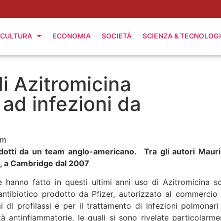
CULTURA
ECONOMIA
SOCIETÀ
SCIENZA & TECNOLOG
 di Azitromicina
 ad infezioni da
am
dotti da un team anglo-americano. Tra gli autori Mauri
li, a Cambridge dal 2007
e hanno fatto in questi ultimi anni uso di Azitromicina s
e antibiotico prodotto da Pfizer, autorizzato al commercio 
 di profilassi e per il trattamento di infezioni polmonari
à antinfiammatorie, le quali si sono rivelate particolarme