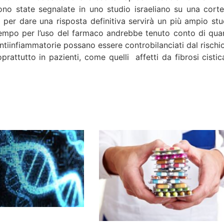
ono state segnalate in uno studio israeliano su una corte
per dare una risposta definitiva servirà un più ampio stu
ttempo per l’uso del farmaco andrebbe tenuto conto di qua
 antiinfiammatorie possano essere controbilanciati dal rischi
oprattutto in pazienti, come quelli affetti da fibrosi cistic