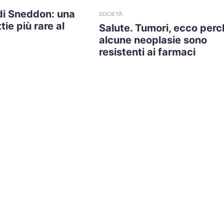
di Sneddon: una
SOCIETÀ
tie più rare al
Salute. Tumori, ecco perc
alcune neoplasie sono
resistenti ai farmaci