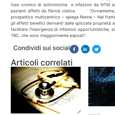
l’uso cronico di azitromicina e infezioni da NTM s
pazienti affetti da fibrosi cistica. “Ovviamente, 
prospettico multicentrico – spiega Renna – Nel fra
gli effetti benefici derivanti dalle spiccate proprietà
facilitare l’insorgenza di infezioni opportunistiche, s
TBC, che sono maggiormente esposti”.
Condividi sui social
Articoli correlati
SOCIETÀ