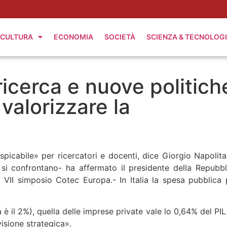
CULTURA
ECONOMIA
SOCIETÀ
SCIENZA & TECNOLOG
icerca e nuove politich
valorizzare la
icabile» per ricercatori e docenti, dice Giorgio Napolita
si confrontano- ha affermato il presidente della Repubbl
 VII simposio Cotec Europa.- In Italia la spesa pubblica 
 è il 2%), quella delle imprese private vale lo 0,64% del PIL
isione strategica».