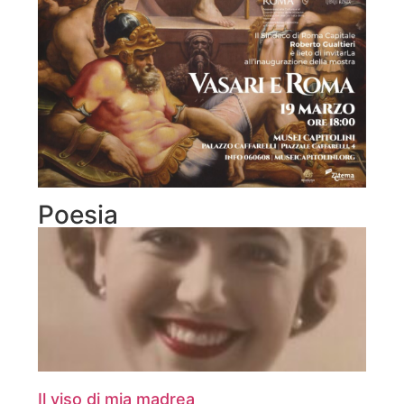
Poesia
Il viso di mia madrea