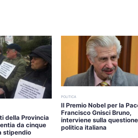
POLITICA
Il Premio Nobel per la Pac
Francisco Gnisci Bruno,
i della Provincia
interviene sulla questione
lentia da cinque
politica italiana
 stipendio