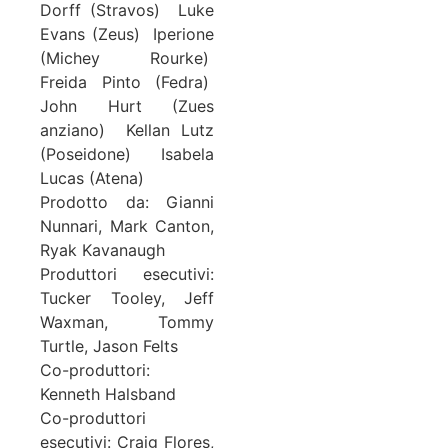
Dorff (Stravos) Luke
Evans (Zeus) Iperione
(Michey Rourke)
Freida Pinto (Fedra)
John Hurt (Zues
anziano) Kellan Lutz
(Poseidone) Isabela
Lucas (Atena)
Prodotto da: Gianni
Nunnari, Mark Canton,
Ryak Kavanaugh
Produttori esecutivi:
Tucker Tooley, Jeff
Waxman, Tommy
Turtle, Jason Felts
Co-produttori:
Kenneth Halsband
Co-produttori
esecutivi: Craig Flores,