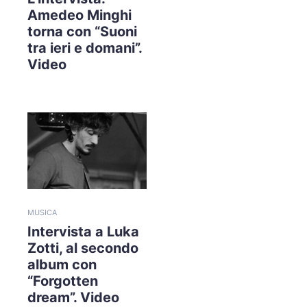
Amedeo Minghi
torna con “Suoni
tra ieri e domani”.
Video
MUSICA
Intervista a Luka
Zotti, al secondo
album con
“Forgotten
dream”. Video