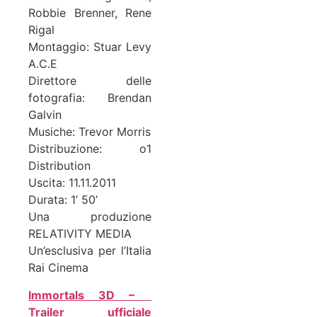
Robbie Brenner, Rene
Rigal
Montaggio: Stuar Levy
A.C.E
Direttore delle
fotografia: Brendan
Galvin
Musiche: Trevor Morris
Distribuzione: o1
Distribution
Uscita: 11.11.2011
Durata: 1’ 50’
Una produzione
RELATIVITY MEDIA
Un’esclusiva per l’Italia
Rai Cinema
Immortals 3D –
Trailer ufficiale