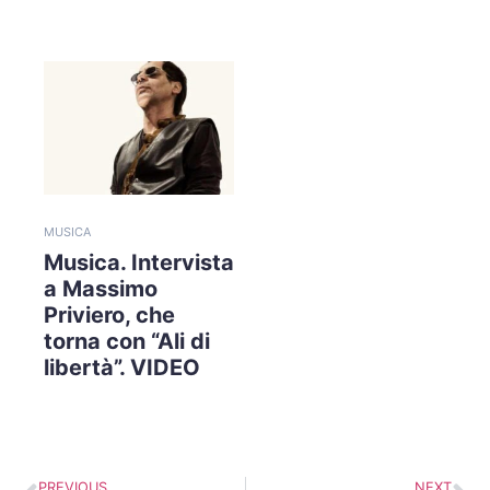
MUSICA
Musica. Intervista
a Massimo
Priviero, che
torna con “Ali di
libertà”. VIDEO
PREVIOUS
NEXT