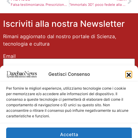
Falsa testimonianza. Prescrizione per l’avvocato Mills
“Immortals 3D”: poco fedele alla mitologia, con un Rourke bello e spietato. Recensione
Iscriviti alla nostra Newsletter
Rimani aggiornato dal nostro portale di Scienza,
tecnologia e cultura
Email
Gestisci Consenso
Nome
Per fornire le migliori esperienze, utilizziamo tecnologie come i cookie
per memorizzare e/o accedere alle informazioni del dispositivo. Il
consenso a queste tecnologie ci permetterà di elaborare dati come il
comportamento di navigazione o ID unici su questo sito. Non
acconsentire o ritirare il consenso può influire negativamente su alcune
caratteristiche e funzioni.
Main partner
Accetta