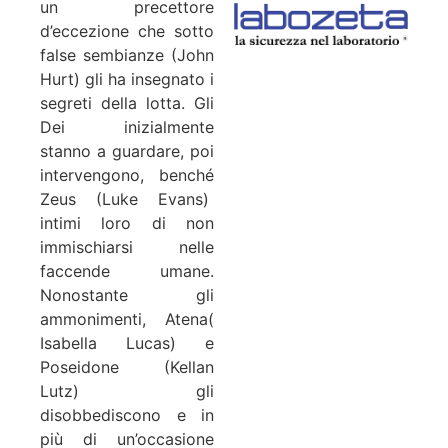
un precettore
d’eccezione che sotto
false sembianze (John
Hurt) gli ha insegnato i
segreti della lotta. Gli
Dei inizialmente
stanno a guardare, poi
intervengono, benché
Zeus (Luke Evans)
intimi loro di non
immischiarsi nelle
faccende umane.
Nonostante gli
ammonimenti, Atena(
Isabella Lucas) e
Poseidone (Kellan
Lutz) gli
disobbediscono e in
più di un’occasione