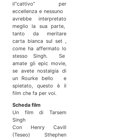
il“cattivo” per
eccellenza e nessuno
avrebbe interpretato
meglio la sua parte,
tanto da meritare
carta bianca sul set ,
come ha affermato lo
stesso Singh. Se
amate gli epic movie,
se avete nostalgia di
un Rourke bello e
spietato, questo è il
film che fa per voi.
Scheda film
Un film di Tarsem
Singh
Con Henry Cavill
(Teseo) Sthephen