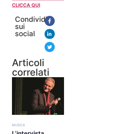
CLICCA QUI
Condividi
sui
social
Articoli
correlati
MUSICA
L’intervista.