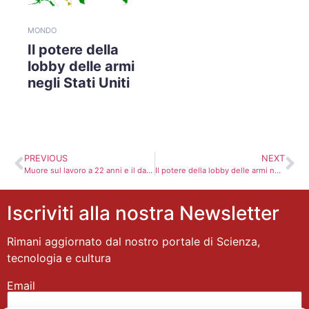
MONDO
Il potere della
lobby delle armi
negli Stati Uniti
PREVIOUS
NEXT
Muore sul lavoro a 22 anni e il datore la regolarizza dopo il decesso
Il potere della lobby delle armi negli Stati Uniti
Iscriviti alla nostra Newsletter
Rimani aggiornato dal nostro portale di Scienza,
tecnologia e cultura
Email