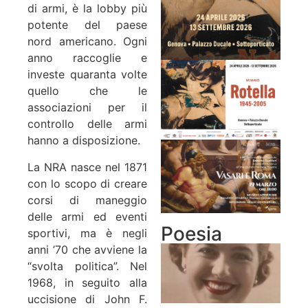
di armi, è la lobby più
potente del paese
nord americano. Ogni
anno raccoglie e
investe quaranta volte
quello che le
associazioni per il
controllo delle armi
hanno a disposizione.
La NRA nasce nel 1871
con lo scopo di creare
corsi di maneggio
delle armi ed eventi
Poesia
sportivi, ma è negli
anni ’70 che avviene la
“svolta politica”. Nel
1968, in seguito alla
uccisione di John F.