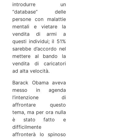
introdurre un
“database” delle
persone con malattie
mentali e vietare la
vendita di armi a
questi individui; il 51%
sarebbe d’accordo nel
mettere al bando la
vendita di caricatori
ad alta velocità.
Barack Obama aveva
messo in agenda
l’intenzione di
affrontare questo
tema, ma per ora nulla
è stato fatto e
difficilmente
affronterà lo spinoso