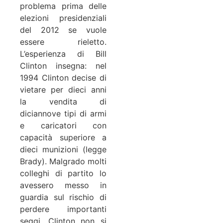
problema prima delle
elezioni presidenziali
del 2012 se vuole
essere rieletto.
L’esperienza di Bill
Clinton insegna: nel
1994 Clinton decise di
vietare per dieci anni
la vendita di
diciannove tipi di armi
e caricatori con
capacità superiore a
dieci munizioni (legge
Brady). Malgrado molti
colleghi di partito lo
avessero messo in
guardia sul rischio di
perdere importanti
seggi, Clinton non si