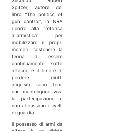
Secondo Robert
Spitzer, autore del
libro “The politics of
gun control”, la NRA
ricorre alla “retorica
allarmistica” per
mobilizzare il propri
membri: sostenere la
teoria di essere
continuamente sotto
attacco e il timore di
perdere i diritti
acquisiti sono temi
che mantengono viva
la partecipazione e
non abbassano i livelli
di guardia.
Il possesso di armi da
difesa è un diritto