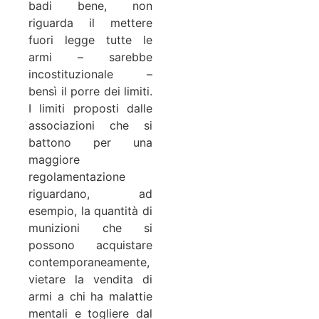
badi bene, non
riguarda il mettere
fuori legge tutte le
armi – sarebbe
incostituzionale –
bensì il porre dei limiti.
I limiti proposti dalle
associazioni che si
battono per una
maggiore
regolamentazione
riguardano, ad
esempio, la quantità di
munizioni che si
possono acquistare
contemporaneamente,
vietare la vendita di
armi a chi ha malattie
mentali e togliere dal