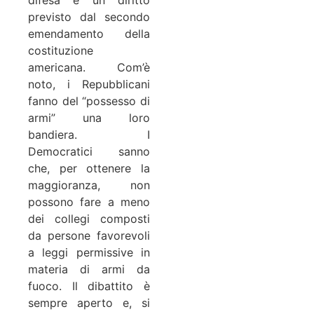
previsto dal secondo
emendamento della
costituzione
americana. Com’è
noto, i Repubblicani
fanno del “possesso di
armi” una loro
bandiera. I
Democratici sanno
che, per ottenere la
maggioranza, non
possono fare a meno
dei collegi composti
da persone favorevoli
a leggi permissive in
materia di armi da
fuoco. Il dibattito è
sempre aperto e, si