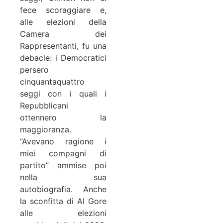
fece scoraggiare e,
alle elezioni della
Camera dei
Rappresentanti, fu una
debacle: i Democratici
persero
cinquantaquattro
seggi con i quali i
Repubblicani
ottennero la
maggioranza.
“Avevano ragione i
miei compagni di
partito” ammise poi
nella sua
autobiografia. Anche
la sconfitta di Al Gore
alle elezioni