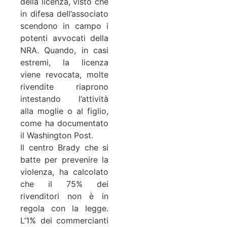
della licenza, visto che
in difesa dell’associato
scendono in campo i
potenti avvocati della
NRA. Quando, in casi
estremi, la licenza
viene revocata, molte
rivendite riaprono
intestando l’attività
alla moglie o al figlio,
come ha documentato
il Washington Post.
Il centro Brady che si
batte per prevenire la
violenza, ha calcolato
che il 75% dei
rivenditori non è in
regola con la legge.
L’1% dei commercianti