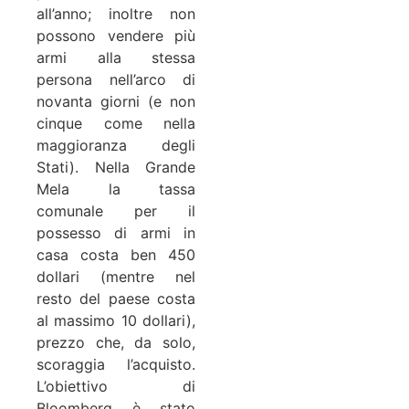
all’anno; inoltre non
possono vendere più
armi alla stessa
persona nell’arco di
novanta giorni (e non
cinque come nella
maggioranza degli
Stati). Nella Grande
Mela la tassa
comunale per il
possesso di armi in
casa costa ben 450
dollari (mentre nel
resto del paese costa
al massimo 10 dollari),
prezzo che, da solo,
scoraggia l’acquisto.
L’obiettivo di
Bloomberg è stato