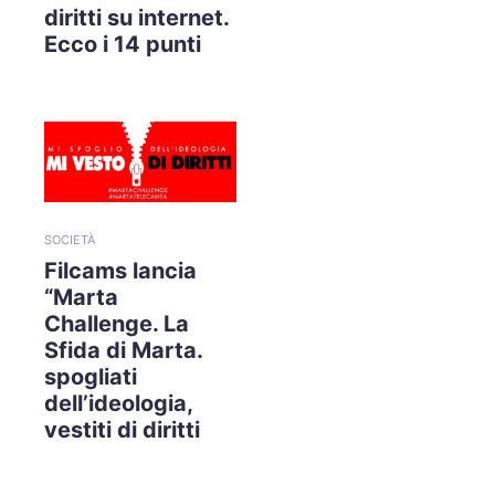
diritti su internet.
Ecco i 14 punti
SOCIETÀ
Filcams lancia
“Marta
Challenge. La
Sfida di Marta.
spogliati
dell’ideologia,
vestiti di diritti