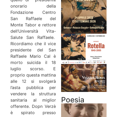
onorario della
Fondazione Centro
San Raffaele del
Monte Tabor e rettore
dell’Università Vita-
Salute San Raffaele.
Ricordiamo che il vice
presidente del San
Raffaele Mario Cal è
morto suicida il 18
luglio scorso. E
proprio questa mattina
alle 12 si svolgerà
l’asta pubblica per
vendere la struttura
Poesia
sanitaria al miglior
offerente. Dopn Verzè
è spirato presso