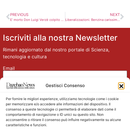
PREVIOUS
NEXT
E’ morto Don Luigi Verzè colpito da crisi cardiaca
Liberalizzazioni. Benzina carissima, consumatori uccisi non solo dalle accise
Iscriviti alla nostra Newsletter
Rimani aggiornato dal nostro portale di Scienza,
tecnologia e cultura
Email
Gestisci Consenso
Nome
Per fornire le migliori esperienze, utilizziamo tecnologie come i cookie
per memorizzare e/o accedere alle informazioni del dispositivo. Il
consenso a queste tecnologie ci permetterà di elaborare dati come il
comportamento di navigazione o ID unici su questo sito. Non
acconsentire o ritirare il consenso può influire negativamente su alcune
caratteristiche e funzioni.