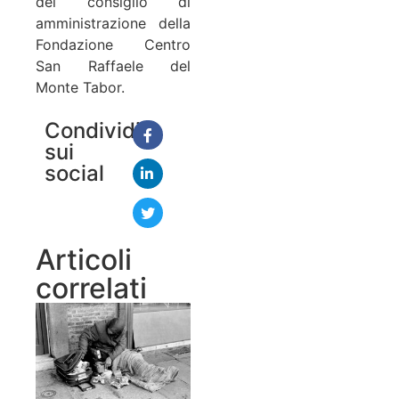
del consiglio di
amministrazione della
Fondazione Centro
San Raffaele del
Monte Tabor.
Condividi
sui
social
Articoli
correlati