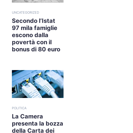
UNCATEGORIZED
Secondo l’Istat
97 mila famiglie
escono dalla
povertà con il
bonus di 80 euro
POLITICA
La Camera
presenta la bozza
della Carta dei