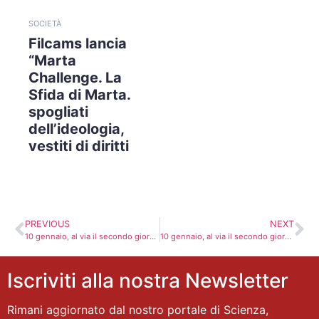
SOCIETÀ
Filcams lancia
“Marta
Challenge. La
Sfida di Marta.
spogliati
dell’ideologia,
vestiti di diritti
PREVIOUS
NEXT
10 gennaio, al via il secondo giorno di sciopero. Trotta Bus: a rischio linee periferiche
10 gennaio, al via il secondo giorno di sciopero. Trotta Bus: a rischio linee periferiche
Iscriviti alla nostra Newsletter
Rimani aggiornato dal nostro portale di Scienza,