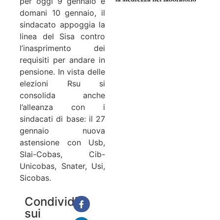
per oggi 9 gennaio e
domani 10 gennaio, il
sindacato appoggia la
linea del Sisa contro
l’inasprimento dei
requisiti per andare in
pensione. In vista delle
elezioni Rsu si
consolida anche
l’alleanza con i
sindacati di base: il 27
gennaio nuova
astensione con Usb,
Slai-Cobas, Cib-
Unicobas, Snater, Usi,
Sicobas.
Condividi
sui