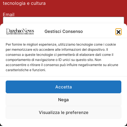
tecnologia e cultura
Email
Gestisci Consenso
Nome
Per fornire le migliori esperienze, utilizziamo tecnologie come i cookie
per memorizzare e/o accedere alle informazioni del dispositivo. Il
consenso a queste tecnologie ci permetterà di elaborare dati come il
comportamento di navigazione o ID unici su questo sito. Non
acconsentire o ritirare il consenso può influire negativamente su alcune
caratteristiche e funzioni.
Main partner
Accetta
Nega
Visualizza le preferenze
Testata giornalistica registrata presso il Tribunale di
Velletri n. 1/2011 del 27/01/2011 Direttore responsabile