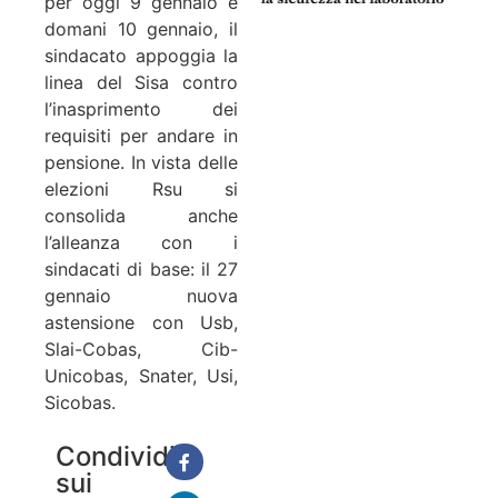
per oggi 9 gennaio e
domani 10 gennaio, il
sindacato appoggia la
linea del Sisa contro
l’inasprimento dei
requisiti per andare in
pensione. In vista delle
elezioni Rsu si
consolida anche
l’alleanza con i
sindacati di base: il 27
gennaio nuova
astensione con Usb,
Slai-Cobas, Cib-
Unicobas, Snater, Usi,
Sicobas.
Condividi
sui