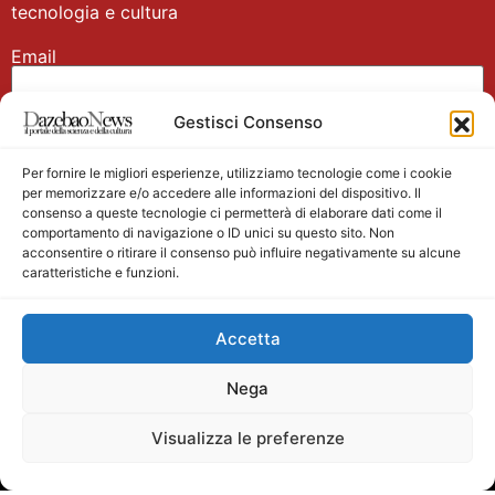
tecnologia e cultura
Email
Gestisci Consenso
Nome
Per fornire le migliori esperienze, utilizziamo tecnologie come i cookie
per memorizzare e/o accedere alle informazioni del dispositivo. Il
consenso a queste tecnologie ci permetterà di elaborare dati come il
comportamento di navigazione o ID unici su questo sito. Non
acconsentire o ritirare il consenso può influire negativamente su alcune
caratteristiche e funzioni.
Main partner
Accetta
Nega
Visualizza le preferenze
Testata giornalistica registrata presso il Tribunale di
Velletri n. 1/2011 del 27/01/2011 Direttore responsabile