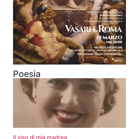
Poesia
Il viso di mia madrea