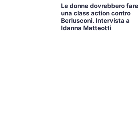
Le donne dovrebbero far
una class action contro
Berlusconi. Intervista a
Idanna Matteotti