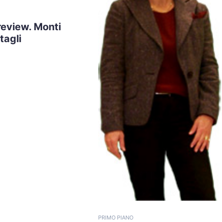
eview. Monti
tagli
PRIMO PIANO