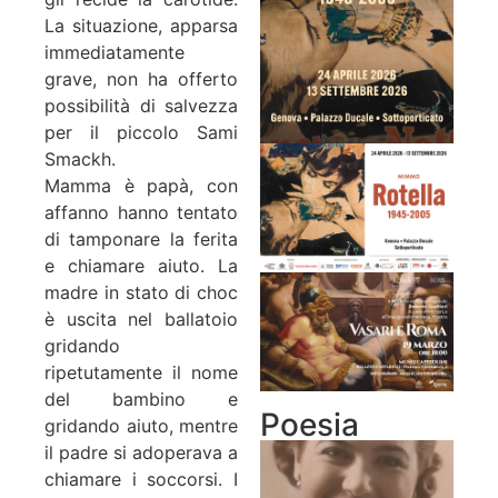
La situazione, apparsa
immediatamente
grave, non ha offerto
possibilità di salvezza
per il piccolo Sami
Smackh.
Mamma è papà, con
affanno hanno tentato
di tamponare la ferita
e chiamare aiuto. La
madre in stato di choc
è uscita nel ballatoio
gridando
ripetutamente il nome
del bambino e
Poesia
gridando aiuto, mentre
il padre si adoperava a
chiamare i soccorsi. I