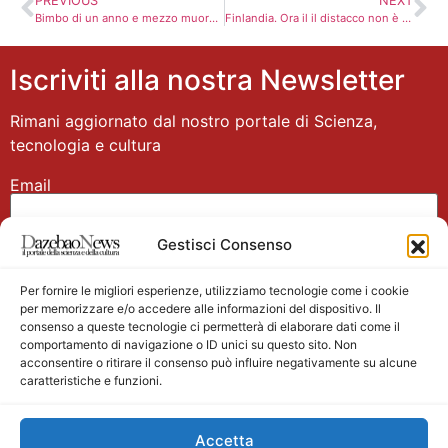
PREVIOUS
NEXT
Bimbo di un anno e mezzo muore trafitto da un vetro
Finlandia. Ora il il distacco non è più incolmabile tra Centrodestra e Verdi
Iscriviti alla nostra Newsletter
Rimani aggiornato dal nostro portale di Scienza,
tecnologia e cultura
Email
Gestisci Consenso
Nome
Per fornire le migliori esperienze, utilizziamo tecnologie come i cookie
per memorizzare e/o accedere alle informazioni del dispositivo. Il
consenso a queste tecnologie ci permetterà di elaborare dati come il
comportamento di navigazione o ID unici su questo sito. Non
acconsentire o ritirare il consenso può influire negativamente su alcune
caratteristiche e funzioni.
Main partner
Accetta