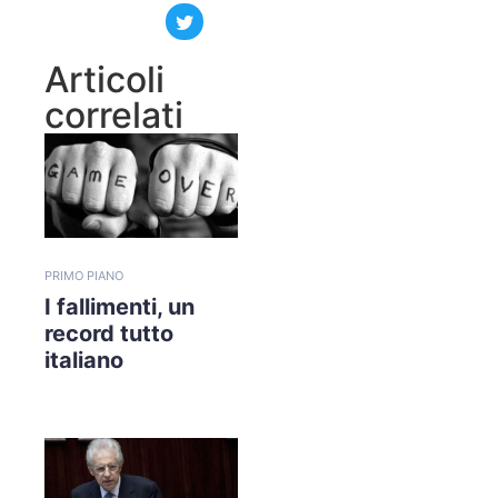
Articoli
correlati
PRIMO PIANO
I fallimenti, un
record tutto
italiano