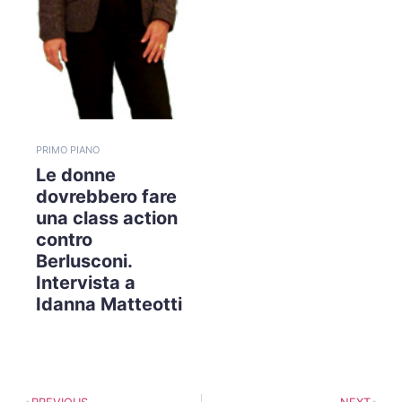
PRIMO PIANO
Le donne
dovrebbero fare
una class action
contro
Berlusconi.
Intervista a
Idanna Matteotti