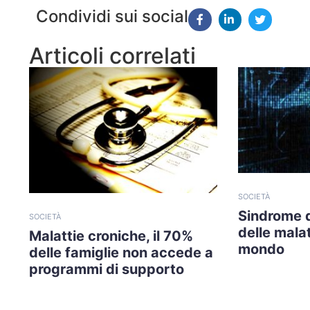
Condividi sui social
Articoli correlati
SOCIETÀ
Sindrome 
SOCIETÀ
delle malat
Malattie croniche, il 70%
mondo
delle famiglie non accede a
programmi di supporto