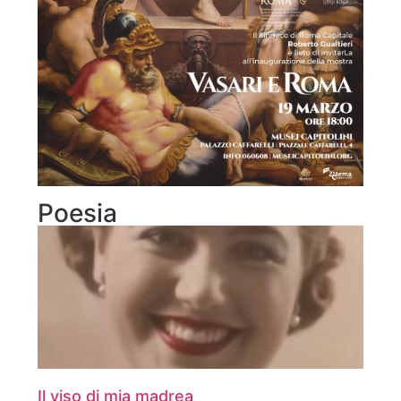
Poesia
Il viso di mia madrea