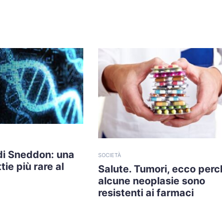
di Sneddon: una
SOCIETÀ
tie più rare al
Salute. Tumori, ecco perc
alcune neoplasie sono
resistenti ai farmaci