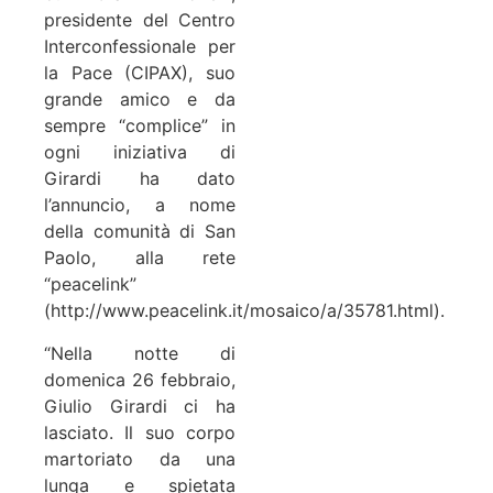
presidente del Centro
Interconfessionale per
la Pace (CIPAX), suo
grande amico e da
sempre “complice” in
ogni iniziativa di
Girardi ha dato
l’annuncio, a nome
della comunità di San
Paolo, alla rete
“peacelink”
(http://www.peacelink.it/mosaico/a/35781.html).
“Nella notte di
domenica 26 febbraio,
Giulio Girardi ci ha
lasciato. Il suo corpo
martoriato da una
lunga e spietata