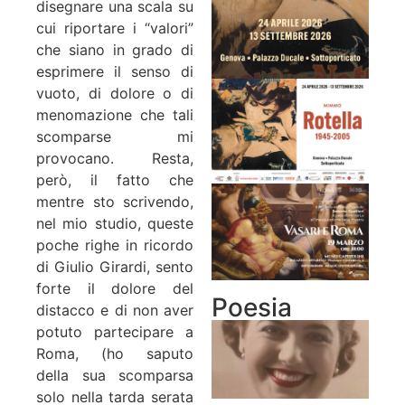
disegnare una scala su
cui riportare i “valori”
che siano in grado di
esprimere il senso di
vuoto, di dolore o di
menomazione che tali
scomparse mi
provocano. Resta,
però, il fatto che
mentre sto scrivendo,
nel mio studio, queste
poche righe in ricordo
di Giulio Girardi, sento
forte il dolore del
Poesia
distacco e di non aver
potuto partecipare a
Roma, (ho saputo
della sua scomparsa
solo nella tarda serata