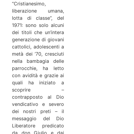
“Cristianesimo,
liberazione umana,
lotta di classe”, del
1971: sono solo alcuni
dei titoli che un’intera
generazione di giovani
cattolici, adolescenti a
metà dei ’70, cresciuti
nella bambagia delle
parrocchie, ha letto
con avidità e grazie ai
quali ha iniziato a
scoprire –
contrapposto al Dio
vendicativo e severo
dei nostri preti – il
messaggio del Dio
Liberatore predicato
da don Giulio e dai