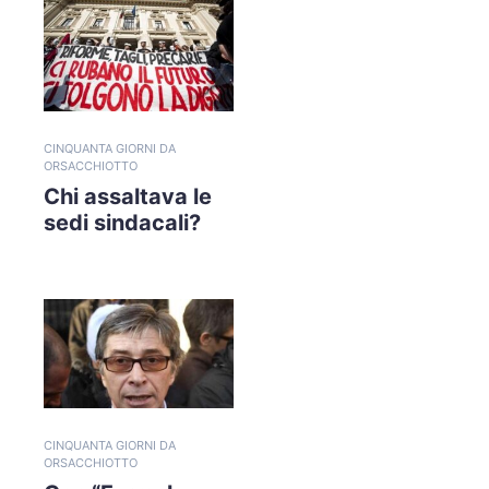
CINQUANTA GIORNI DA
ORSACCHIOTTO
Chi assaltava le
sedi sindacali?
CINQUANTA GIORNI DA
ORSACCHIOTTO