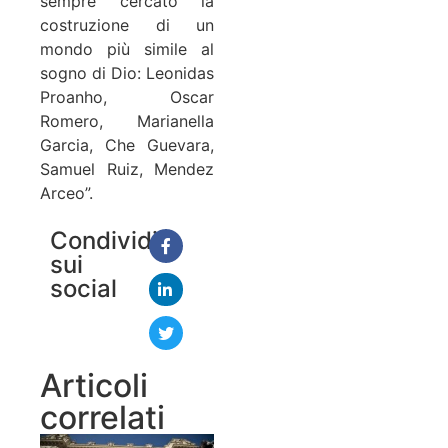
sempre cercato la
costruzione di un
mondo più simile al
sogno di Dio: Leonidas
Proanho, Oscar
Romero, Marianella
Garcia, Che Guevara,
Samuel Ruiz, Mendez
Arceo”.
Condividi
sui
social
Articoli
correlati