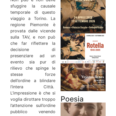
sfuggire la causale
temporale di questo
viaggio a Torino. La
regione Piemonte è
provata dalle vicende
sulla TAV, e non può
che far riflettere la
decisione di
presenziare ad un
evento sia pur di
rilievo che spinge le
stesse forze
dell’ordine a blindare
l’intera Città.
L’impressione è che si
Poesia
voglia dirottare troppo
l’attenzione sull’ordine
pubblico venendo