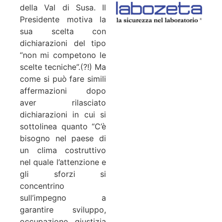
della Val di Susa. Il
Presidente motiva la
sua scelta con
dichiarazioni del tipo
“non mi competono le
scelte tecniche”.(?!) Ma
come si può fare simili
affermazioni dopo
aver rilasciato
dichiarazioni in cui si
sottolinea quanto “C’è
bisogno nel paese di
un clima costruttivo
nel quale l’attenzione e
gli sforzi si
concentrino
sull’impegno a
garantire sviluppo,
occupazione, giustizia