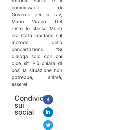
Antonio Saitta, e il
commissario di
Governo per la Tav,
Mario Virano. Del
resto lo stesso Monti
era stato lapidario sul
metodo della
concertazione: “Si
dialoga solo con chi
dice sì”. Più chiara di
così la situazione non
potrebbe, ahimè,
essere!
Condividi
sui
social