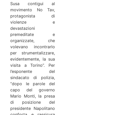
Susa contigui al
movimento No Tav,
protagonista di
violenze e
devastazioni
premeditate e
organizzate, che
volevano incontrarlo
per strumentalizzare,
evidentemente, la sua
visita a Torino”. Per
l’esponente del
sindacato di polizia,
“dopo le parole del
capo del governo
Mario Monti, la presa
di posizione del
presidente Napolitano
conforta e rassicura