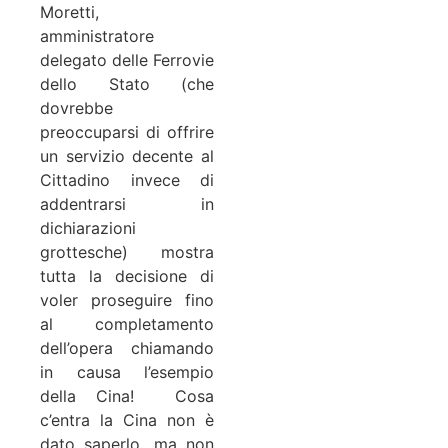
Moretti,
amministratore
delegato delle Ferrovie
dello Stato (che
dovrebbe
preoccuparsi di offrire
un servizio decente al
Cittadino invece di
addentrarsi in
dichiarazioni
grottesche) mostra
tutta la decisione di
voler proseguire fino
al completamento
dell’opera chiamando
in causa l’esempio
della Cina! Cosa
c’entra la Cina non è
dato saperlo, ma non