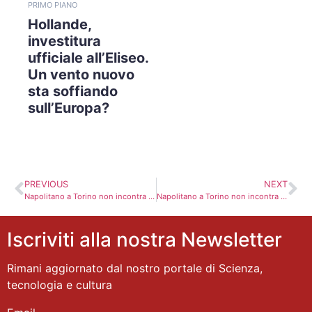
PRIMO PIANO
Hollande,
investitura
ufficiale all’Eliseo.
Un vento nuovo
sta soffiando
sull’Europa?
PREVIOUS
NEXT
Napolitano a Torino non incontra i sindaci della Val Susa. Il “non dialogo” continua
Napolitano a Torino non incontra i sindaci della Val Susa. Il “non dialogo” continua
Iscriviti alla nostra Newsletter
Rimani aggiornato dal nostro portale di Scienza,
tecnologia e cultura