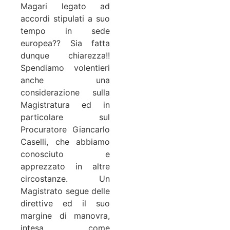
Magari legato ad
accordi stipulati a suo
tempo in sede
europea?? Sia fatta
dunque chiarezza!!
Spendiamo volentieri
anche una
considerazione sulla
Magistratura ed in
particolare sul
Procuratore Giancarlo
Caselli, che abbiamo
conosciuto e
apprezzato in altre
circostanze. Un
Magistrato segue delle
direttive ed il suo
margine di manovra,
intesa come