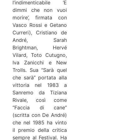
l’indimenticabile ‘E
dimmi che non vuoi
morire’, firmata con
Vasco Rossi e Getano
Curreri), Cristiano de
André, Sarah
Brightman, Hervé
Vilard, Toto Cutugno,
Iva Zanicchi e New
Trolls. Sua “Sarà quel
che sarà” portata alla
vittoria nel 1983 a
Sanremo da Tiziana
Rivale, così come
“Faccia di cane”
(scritta con De André)
che nel 1985 ha vinto
il premio della critica
sempre al Festival. Ha