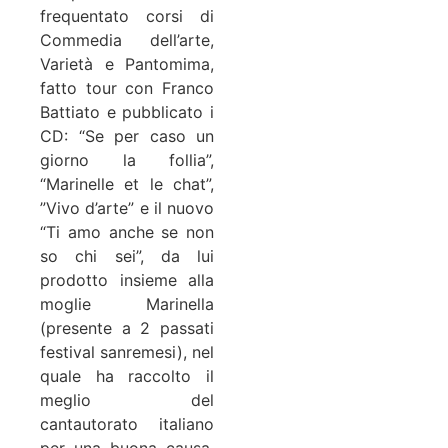
frequentato corsi di
Commedia dell’arte,
Varietà e Pantomima,
fatto tour con Franco
Battiato e pubblicato i
CD: “Se per caso un
giorno la follia”,
“Marinelle et le chat”,
”Vivo d’arte” e il nuovo
“Ti amo anche se non
so chi sei”, da lui
prodotto insieme alla
moglie Marinella
(presente a 2 passati
festival sanremesi), nel
quale ha raccolto il
meglio del
cantautorato italiano
per una buona causa,