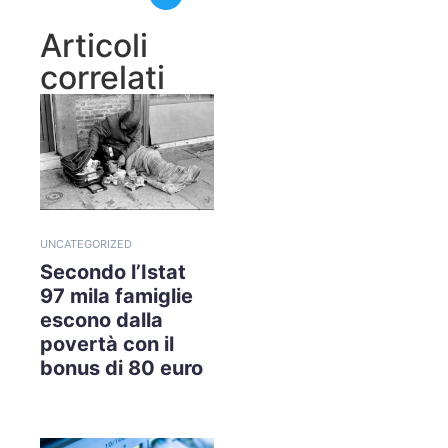
Articoli
correlati
UNCATEGORIZED
Secondo l’Istat
97 mila famiglie
escono dalla
povertà con il
bonus di 80 euro