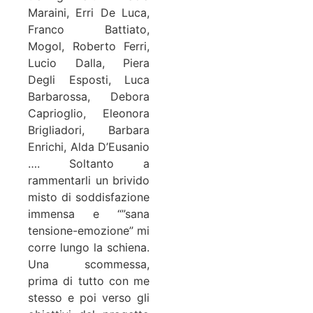
Maraini, Erri De Luca,
Franco Battiato,
Mogol, Roberto Ferri,
Lucio Dalla, Piera
Degli Esposti, Luca
Barbarossa, Debora
Caprioglio, Eleonora
Brigliadori, Barbara
Enrichi, Alda D’Eusanio
…. Soltanto a
rammentarli un brivido
misto di soddisfazione
immensa e “”sana
tensione-emozione” mi
corre lungo la schiena.
Una scommessa,
prima di tutto con me
stesso e poi verso gli