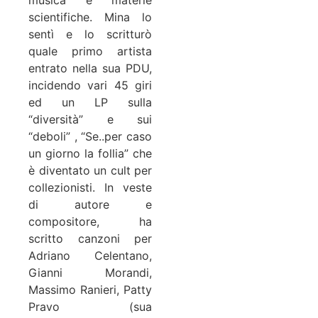
scientifiche. Mina lo
sentì e lo scritturò
quale primo artista
entrato nella sua PDU,
incidendo vari 45 giri
ed un LP sulla
“diversità” e sui
“deboli” , “Se..per caso
un giorno la follia” che
è diventato un cult per
collezionisti. In veste
di autore e
compositore, ha
scritto canzoni per
Adriano Celentano,
Gianni Morandi,
Massimo Ranieri, Patty
Pravo (sua