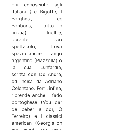
più conosciuto agli
italiani (Le Bigotte, I
Borghesi, Les
Bonbons, il tutto in
lingua). Inoltre,
durante il suo
spettacolo, trova
spazio anche il tango
argentino (Piazzolla) o
la sua Lunfardia,
scritta con De André,
ed incisa da Adriano
Celentano. Ferri, infine,
riprende anche il fado
portoghese (Vou dar
de beber a dor, O
Ferreiro) e i classici
americani (Georgia on
my mind, My way,