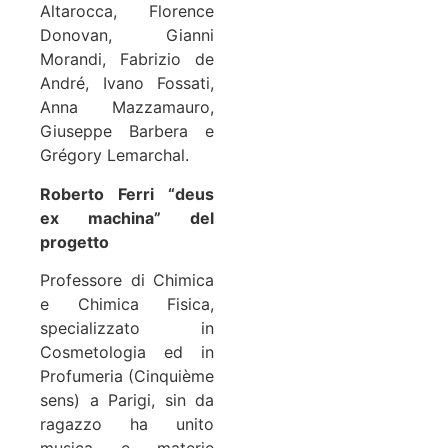
Altarocca, Florence
Donovan, Gianni
Morandi, Fabrizio de
André, Ivano Fossati,
Anna Mazzamauro,
Giuseppe Barbera e
Grégory Lemarchal.
Roberto Ferri “deus
ex machina” del
progetto
Professore di Chimica
e Chimica Fisica,
specializzato in
Cosmetologia ed in
Profumeria (Cinquième
sens) a Parigi, sin da
ragazzo ha unito
musica e materie