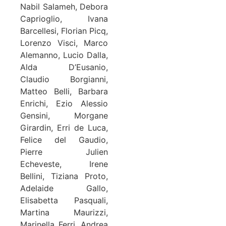
Nabil Salameh, Debora
Caprioglio, Ivana
Barcellesi, Florian Picq,
Lorenzo Visci, Marco
Alemanno, Lucio Dalla,
Alda D’Eusanio,
Claudio Borgianni,
Matteo Belli, Barbara
Enrichi, Ezio Alessio
Gensini, Morgane
Girardin, Erri de Luca,
Felice del Gaudio,
Pierre Julien
Echeveste, Irene
Bellini, Tiziana Proto,
Adelaide Gallo,
Elisabetta Pasquali,
Martina Maurizzi,
Marinella Ferri, Andrea