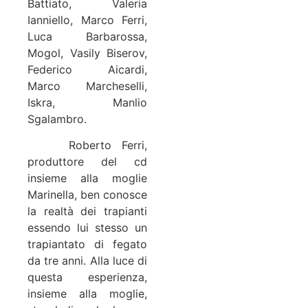
Battiato, Valeria
Ianniello, Marco Ferri,
Luca Barbarossa,
Mogol, Vasily Biserov,
Federico Aicardi,
Marco Marcheselli,
Iskra, Manlio
Sgalambro.
Roberto Ferri,
produttore del cd
insieme alla moglie
Marinella, ben conosce
la realtà dei trapianti
essendo lui stesso un
trapiantato di fegato
da tre anni. Alla luce di
questa esperienza,
insieme alla moglie,