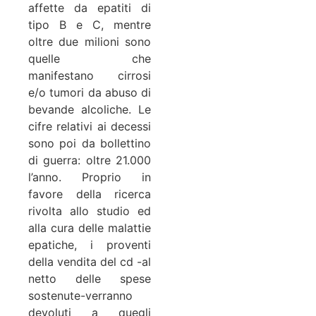
affette da epatiti di
tipo B e C, mentre
oltre due milioni sono
quelle che
manifestano cirrosi
e/o tumori da abuso di
bevande alcoliche. Le
cifre relativi ai decessi
sono poi da bollettino
di guerra: oltre 21.000
l’anno. Proprio in
favore della ricerca
rivolta allo studio ed
alla cura delle malattie
epatiche, i proventi
della vendita del cd -al
netto delle spese
sostenute-verranno
devoluti a quegli