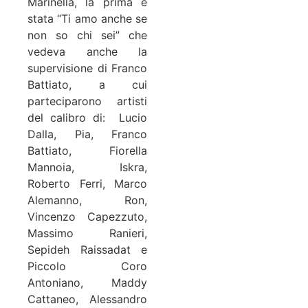
Marinella, la prima è
stata “Ti amo anche se
non so chi sei” che
vedeva anche la
supervisione di Franco
Battiato, a cui
parteciparono artisti
del calibro di: Lucio
Dalla, Pia, Franco
Battiato, Fiorella
Mannoia, Iskra,
Roberto Ferri, Marco
Alemanno, Ron,
Vincenzo Capezzuto,
Massimo Ranieri,
Sepideh Raissadat e
Piccolo Coro
Antoniano, Maddy
Cattaneo, Alessandro