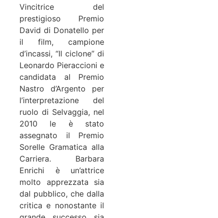
Vincitrice del
prestigioso Premio
David di Donatello per
il film, campione
d’incassi, “Il ciclone” di
Leonardo Pieraccioni e
candidata al Premio
Nastro d’Argento per
l’interpretazione del
ruolo di Selvaggia, nel
2010 le è stato
assegnato il Premio
Sorelle Gramatica alla
Carriera. Barbara
Enrichi è un’attrice
molto apprezzata sia
dal pubblico, che dalla
critica e nonostante il
grande successo sia