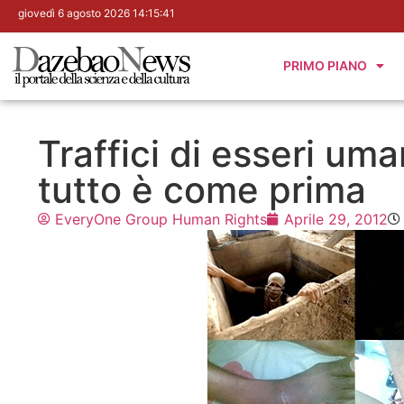
giovedì 6 agosto 2026 14:15:42
PRIMO PIANO
Traffici di esseri uma
tutto è come prima
EveryOne Group Human Rights
Aprile 29, 2012