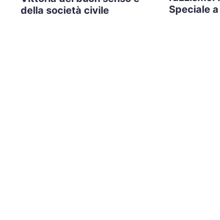
Speciale a
della società civile