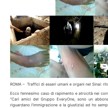
ROMA – Traffici di esseri umani e organi nel Sinai: rit
Ecco l’ennesimo caso di rapimento e atrocità nei conf
“Cari amici del Gruppo EveryOne, sono un abbonat
riguardano l’immigrazione e la giustizia) ed ho sempr