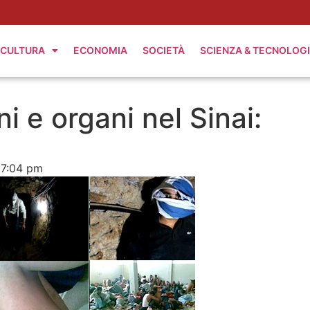
CULTURA
ECONOMIA
SOCIETÀ
SCIENZA & TECNOLOG
ni e organi nel Sinai:
7:04 pm