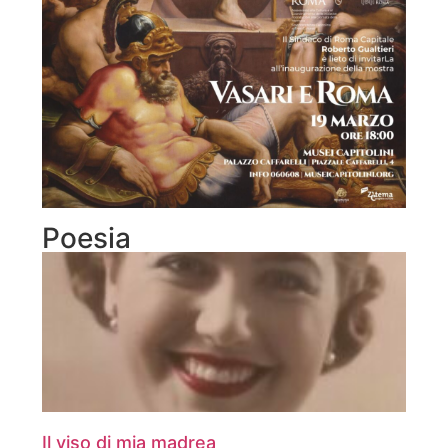
Poesia
Il viso di mia madrea