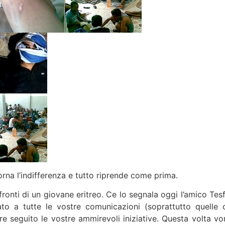
orna l’indifferenza e tutto riprende come prima.
ronti di un giovane eritreo. Ce lo segnala oggi l’amico Tesf
o a tutte le vostre comunicazioni (soprattutto quelle 
e seguito le vostre ammirevoli iniziative. Questa volta vor