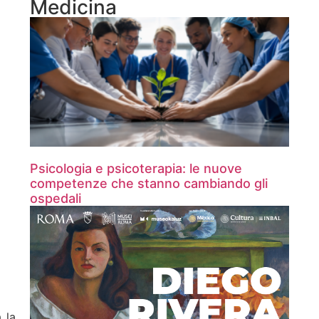
Medicina
Psicologia e psicoterapia: le nuove
competenze che stanno cambiando gli
ospedali
 la