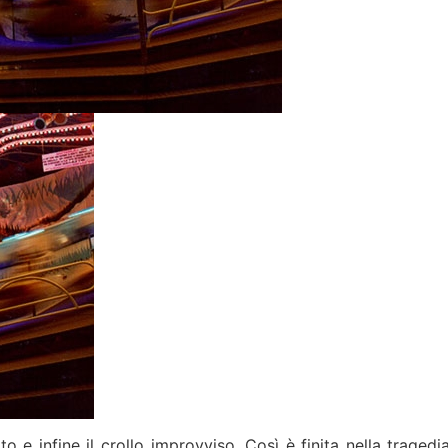
 infine il crollo improvviso. Così è finita nella tragedia