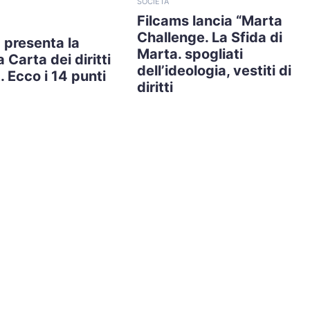
SOCIETÀ
Filcams lancia “Marta
Challenge. La Sfida di
 presenta la
Marta. spogliati
 Carta dei diritti
dell’ideologia, vestiti di
. Ecco i 14 punti
diritti