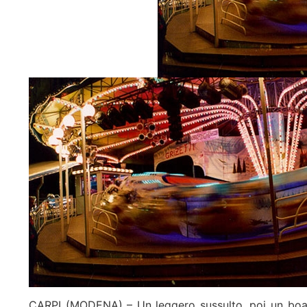
CARPI (MODENA) – Un leggero sussulto, poi un boato e