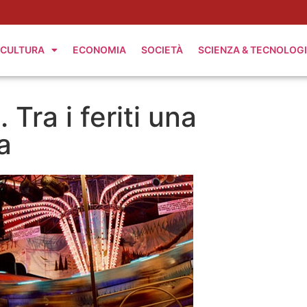
CULTURA
ECONOMIA
SOCIETÀ
SCIENZA & TECNOLOG
 Tra i feriti una
a