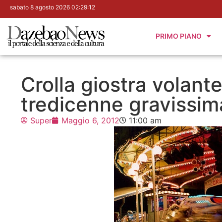
sabato 8 agosto 2026 02:29:13
PRIMO PIANO
Crolla giostra volante.
tredicenne gravissim
Super
Maggio 6, 2012
11:00 am