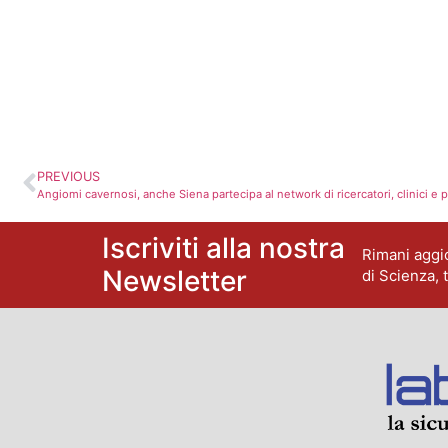
PREVIOUS
Angiomi cavernosi, anche Siena partecipa al network di ricercatori, clinici e p
Iscriviti alla nostra
Rimani aggio
Newsletter
di Scienza, 