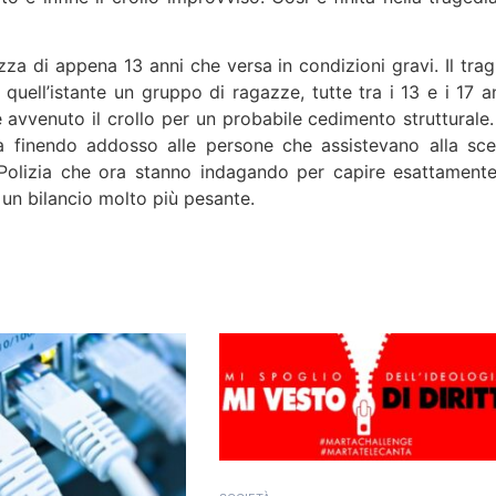
azza di appena 13 anni che versa in condizioni gravi. Il trag
 quell’istante un gruppo di ragazze, tutte tra i 13 e i 17 an
 avvenuto il crollo per un probabile cedimento strutturale.
a finendo addosso alle persone che assistevano alla sce
i Polizia che ora stanno indagando per capire esattamente
un bilancio molto più pesante.