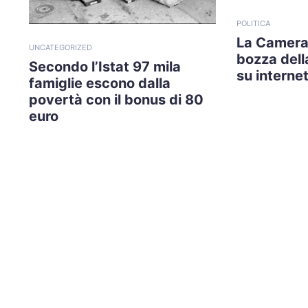
POLITICA
La Camera
UNCATEGORIZED
bozza della
Secondo l’Istat 97 mila
su internet
famiglie escono dalla
povertà con il bonus di 80
euro