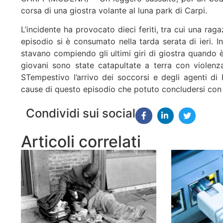
corsa di una giostra volante al luna park di Carpi.
L’incidente ha provocato dieci feriti, tra cui una rag
episodio si è consumato nella tarda serata di ieri. In
stavano compiendo gli ultimi giri di giostra quando è
giovani sono state catapultate a terra con violenz
STempestivo l’arrivo dei soccorsi e degli agenti d
cause di questo episodio che potuto concludersi con 
Condividi sui social
Articoli correlati