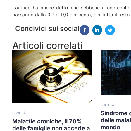
L’autrice ha anche detto che sebbene il contenuto
passando dallo 0,9 al 9,0 per cento, per tutto il resto 
Condividi sui social
Articoli correlati
SOCIETÀ
Sindrome 
SOCIETÀ
delle malat
Malattie croniche, il 70%
mondo
delle famiglie non accede a