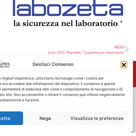
NEXT
Euro 2012. Prandelli: “La partita più importante”
Gestisci Consenso
me
le migliori esperienze, utilizziamo tecnologie come i cookie per
e/o accedere alle informazioni del dispositivo. Il consenso a queste
i permetterà di elaborare dati come il comportamento di navigazione o ID
sto sito. Non acconsentire o ritirare il consenso può influire negativamente
ratteristiche e funzioni.
cetta
Nega
Visualizza le preferenze