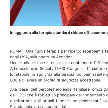
In aggiunta alla terapia standard riduce efficacemen
ROMA – Una nuova terapia per l’ipercolesterolemia fa
negli USA, sviluppato da Aegerion.
Uno studio di fase III che ne ha confermato l’efficac
Atherosclerosis Society (EAS) Congress. L’inibitore d
lomitapide, in aggiunta alla terapia ipolipemizzante 
LDL e di avere un profilo di sicurezza accettabile.
Alla base dell’ipercolesterolemia familiare omozig
dell’LDL, che è l’obiettivo principale del trattamento 
è refrattaria agli attuali farmaci ipolipemizzanti” 
Philadelphia, presentando i dati.