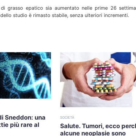
 di grasso epatico sia aumentato nelle prime 26 settima
dello studio è rimasto stabile, senza ulteriori incrementi.
di Sneddon: una
SOCIETÀ
tie più rare al
Salute. Tumori, ecco perc
alcune neoplasie sono