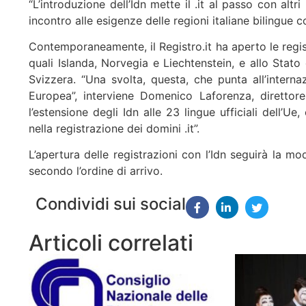
“L’introduzione dell’Idn mette il .it al passo con altri
incontro alle esigenze delle regioni italiane bilingue 
Contemporaneamente, il Registro.it ha aperto le regis
quali Islanda, Norvegia e Liechtenstein, e allo Stato
Svizzera. “Una svolta, questa, che punta all’internazi
Europea”, interviene Domenico Laforenza, direttore 
l’estensione degli Idn alle 23 lingue ufficiali dell’Ue
nella registrazione dei domini .it”.
L’apertura delle registrazioni con l’Idn seguirà la mod
secondo l’ordine di arrivo.
Condividi sui social
Articoli correlati