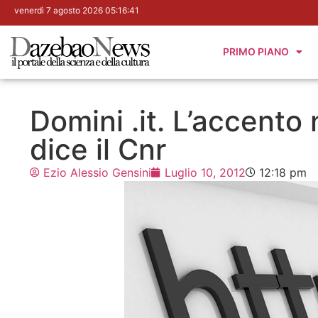
venerdì 7 agosto 2026 05:16:42
PRIMO PIANO
Domini .it. L’accento 
dice il Cnr
Ezio Alessio Gensini
Luglio 10, 2012
12:18 pm