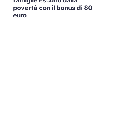
famiglie escono dalla
povertà con il bonus di 80
euro