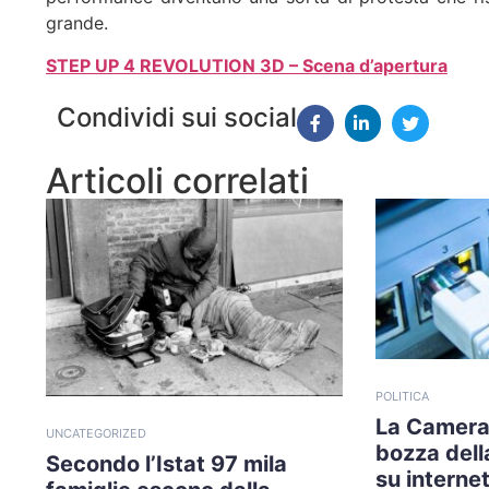
grande.
STEP UP 4 REVOLUTION 3D – Scena d’apertura
Condividi sui social
Articoli correlati
POLITICA
La Camera
UNCATEGORIZED
bozza della
Secondo l’Istat 97 mila
su internet