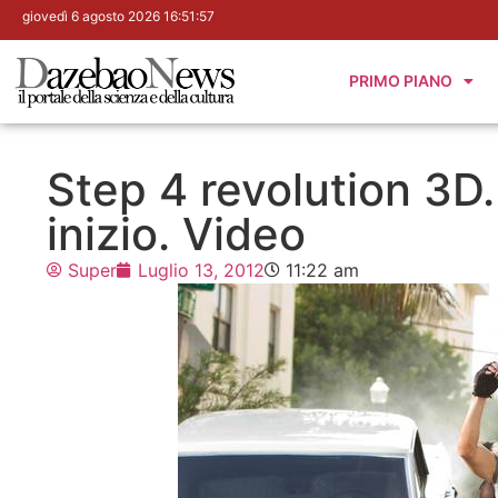
giovedì 6 agosto 2026 16:51:58
PRIMO PIANO
Step 4 revolution 3D.
inizio. Video
Super
Luglio 13, 2012
11:22 am