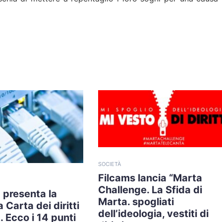
SOCIETÀ
Filcams lancia “Marta
Challenge. La Sfida di
 presenta la
Marta. spogliati
 Carta dei diritti
dell’ideologia, vestiti di
. Ecco i 14 punti