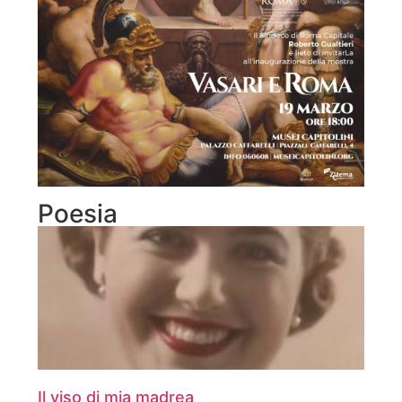
Poesia
Il viso di mia madrea