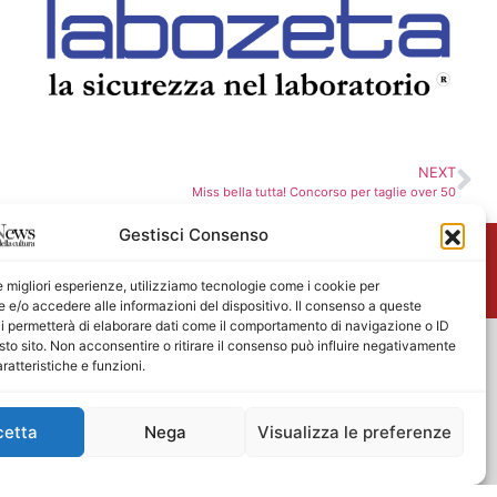
NEXT
Miss bella tutta! Concorso per taglie over 50
Gestisci Consenso
me
le migliori esperienze, utilizziamo tecnologie come i cookie per
e/o accedere alle informazioni del dispositivo. Il consenso a queste
i permetterà di elaborare dati come il comportamento di navigazione o ID
sto sito. Non acconsentire o ritirare il consenso può influire negativamente
ratteristiche e funzioni.
cetta
Nega
Visualizza le preferenze