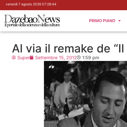
venerdì 7 agosto 2026 07:28:45
PRIMO PIANO
Al via il remake de “I
Super
Settembre 15, 2012
1:59 pm