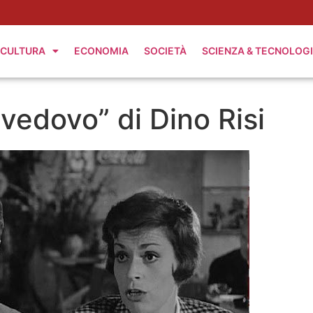
CULTURA
ECONOMIA
SOCIETÀ
SCIENZA & TECNOLOG
l vedovo” di Dino Risi