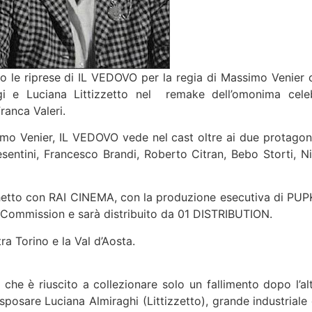
o le riprese di IL VEDOVO per la regia di Massimo Venier 
i e Luciana Littizzetto nel remake dell’omonima cele
ranca Valeri.
imo Venier, IL VEDOVO vede nel cast oltre ai due protagoni
esentini, Francesco Brandi, Roberto Citran, Bebo Storti, Ni
tto con RAI CINEMA, con la produzione esecutiva di PUP
 Commission e sarà distribuito da 01 DISTRIBUTION.
ra Torino e la Val d’Aosta.
he è riuscito a collezionare solo un fallimento dopo l’alt
 sposare Luciana Almiraghi (Littizzetto), grande industriale 