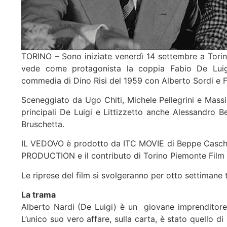
TORINO – Sono iniziate venerdì 14 settembre a Torin
vede come protagonista la coppia Fabio De Luig
commedia di Dino Risi del 1959 con Alberto Sordi e F
Sceneggiato da Ugo Chiti, Michele Pellegrini e Mass
principali De Luigi e Littizzetto anche Alessandro B
Bruschetta.
IL VEDOVO è prodotto da ITC MOVIE di Beppe Casche
PRODUCTION e il contributo di Torino Piemonte Film
Le riprese del film si svolgeranno per otto settimane t
La trama
Alberto Nardi (De Luigi) è un giovane imprenditore c
L’unico suo vero affare, sulla carta, è stato quello di