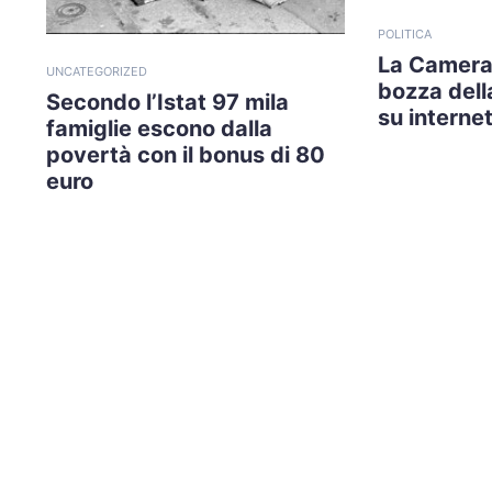
POLITICA
La Camera
UNCATEGORIZED
bozza della
Secondo l’Istat 97 mila
su internet
famiglie escono dalla
povertà con il bonus di 80
euro