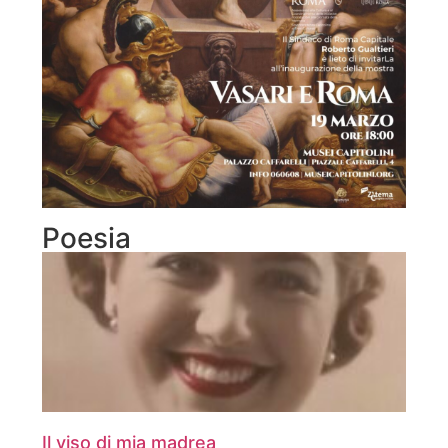
Poesia
Il viso di mia madrea