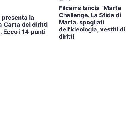
Filcams lancia “Marta
Challenge. La Sfida di
 presenta la
Marta. spogliati
 Carta dei diritti
dell’ideologia, vestiti di
. Ecco i 14 punti
diritti