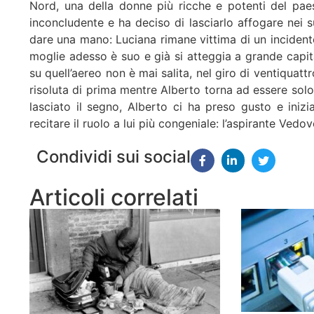
Nord, una della donne più ricche e potenti del pae
inconcludente e ha deciso di lasciarlo affogare nei su
dare una mano: Luciana rimane vittima di un incidente 
moglie adesso è suo e già si atteggia a grande capit
su quell’aereo non è mai salita, nel giro di ventiquattr
risoluta di prima mentre Alberto torna ad essere solo
lasciato il segno, Alberto ci ha preso gusto e iniz
recitare il ruolo a lui più congeniale: l’aspirante Vedov
Condividi sui social
Articoli correlati