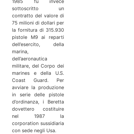
1985 fu invece
sottoscritto un
contratto del valore di
75 milioni di dollari per
la fornitura di 315.930
pistole M9 ai reparti
dell’esercito, della
marina,
dell’aeronautica
militare, del Corpo dei
marines e della U.S.
Coast Guard. Per
avviare la produzione
in serie delle pistole
d’ordinanza, i Beretta
dovettero costituire
nel 1987 la
corporation sussidiaria
con sede negli Usa.