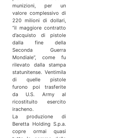
munizioni, per un
valore complessivo di
220 milioni di dollari,
“il maggiore contratto
d’acquisto di pistole
dalla fine della
Seconda Guerra
Mondiale”, come fu
rilevato dalla stampa
statunitense. Ventimila
di quelle pistole
furono poi trasferite
da U.S. Army al
ricostituito esercito
iracheno.
La produzione di
Beretta Holding S.p.a.
copre ormai quasi