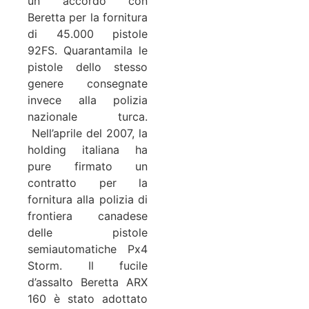
un accordo con
Beretta per la fornitura
di 45.000 pistole
92FS. Quarantamila le
pistole dello stesso
genere consegnate
invece alla polizia
nazionale turca.
Nell’aprile del 2007, la
holding italiana ha
pure firmato un
contratto per la
fornitura alla polizia di
frontiera canadese
delle pistole
semiautomatiche Px4
Storm. Il fucile
d’assalto Beretta ARX
160 è stato adottato