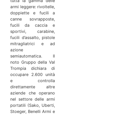
tutta la gamma delle
armi leggere: rivoltelle,
doppiette e fucili a
canne sovrapposte,
fucili da caccia e
sportivi, carabine,
fucili d’assalto, pistole
mitragliatrici e ad
azione
semiautomatica. Il
noto Gruppo della Val
Trompia dichiara di
occupare 2.600 unità
e controlla
direttamente altre
aziende che operano
nel settore delle armi
portatili (Sako, Uberti,
Stoeger, Benelli Armi e