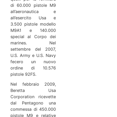
di 60.000 pistole M9
all’aeronautica e
all’esercito Usa e
3.500 pistole modello
M9A1 e 140.000
special al Corpo dei
marines. Nel
settembre del 2007,
U.S. Army e U.S. Navy
fecero un nuovo
ordine di 10.576
pistole 92FS.
Nel febbraio 2009,
Beretta Usa
Corporation ricevette
dal Pentagono una
commessa di 450.000
pistole M9 e relative