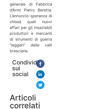
generale di Fabbrica
d’Armi Pietro Beretta.
L’annuncio-speranza di
chissà quali nuovi
affari per gli insaziabili
produttori e mercanti
di strumenti di guerra
“leggeri” delle valli
bresciane.
Condividi
sui
social
Articoli
correlati