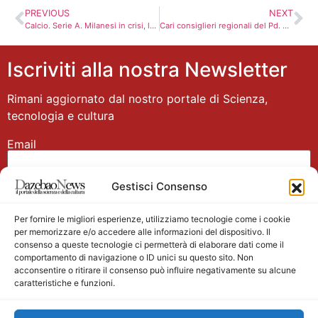
PREVIOUS
NEXT
Calcio. Serie A. Milanesi in crisi, la Juve sorride
Cari consiglieri regionali del Pd. LA LETTERA
Iscriviti alla nostra Newsletter
Rimani aggiornato dal nostro portale di Scienza,
tecnologia e cultura
Email
Gestisci Consenso
Nome
Per fornire le migliori esperienze, utilizziamo tecnologie come i cookie
per memorizzare e/o accedere alle informazioni del dispositivo. Il
consenso a queste tecnologie ci permetterà di elaborare dati come il
comportamento di navigazione o ID unici su questo sito. Non
acconsentire o ritirare il consenso può influire negativamente su alcune
caratteristiche e funzioni.
Main partner