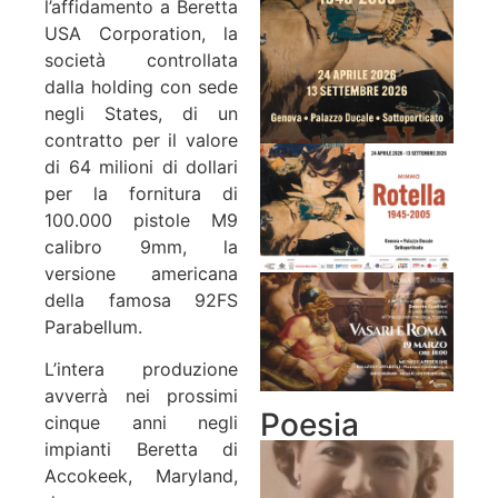
l’affidamento a Beretta
USA Corporation, la
società controllata
dalla holding con sede
negli States, di un
contratto per il valore
di 64 milioni di dollari
per la fornitura di
100.000 pistole M9
calibro 9mm, la
versione americana
della famosa 92FS
Parabellum.
L’intera produzione
avverrà nei prossimi
Poesia
cinque anni negli
impianti Beretta di
Accokeek, Maryland,