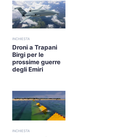
INCHIESTA
Droni a Trapani
Birgi per le
prossime guerre
degli Emiri
INCHIESTA