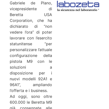
Gabriele de Plano,
vicepresidente di
Beretta USA
Corporation, che ha
dichiarato di “non
vedere l’ora” di poter
lavorare con l’esercito
statunitense “per
personalizzare l’attuale
configurazione della
pistola M9 con le
soluzioni a
disposizione per i
nuovi modelli 92A1 e
96A1”, ampliando
l’offerta e i business.
Ad oggi, sono oltre
600.000 le Beretta M9
già consegnate alle