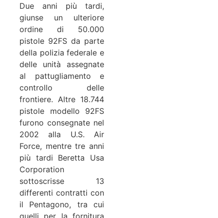
Due anni più tardi,
giunse un ulteriore
ordine di 50.000
pistole 92FS da parte
della polizia federale e
delle unità assegnate
al pattugliamento e
controllo delle
frontiere. Altre 18.744
pistole modello 92FS
furono consegnate nel
2002 alla U.S. Air
Force, mentre tre anni
più tardi Beretta Usa
Corporation
sottoscrisse 13
differenti contratti con
il Pentagono, tra cui
quelli per la fornitura