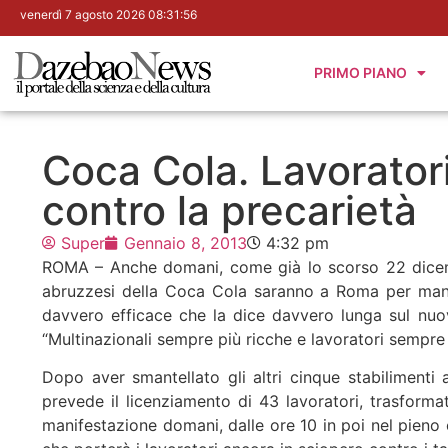
venerdì 7 agosto 2026 08:31:57
PRIMO PIANO
Coca Cola. Lavoratori
contro la precarietà
Super
Gennaio 8, 2013
4:32 pm
ROMA – Anche domani, come già lo scorso 22 dicembre
abruzzesi della Coca Cola saranno a Roma per mani
davvero efficace che la dice davvero lunga sul nuo
“Multinazionali sempre più ricche e lavoratori sempre 
Dopo aver smantellato gli altri cinque stabilimenti a
prevede il licenziamento di 43 lavoratori, trasforma
manifestazione domani, dalle ore 10 in poi nel pieno