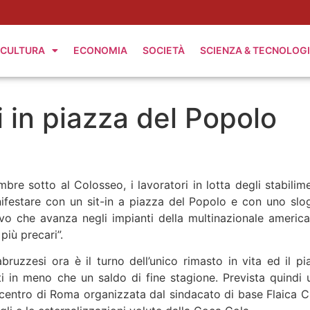
CULTURA
ECONOMIA
SOCIETÀ
SCIENZA & TECNOLOG
 in piazza del Popolo
 sotto al Colosseo, i lavoratori in lotta degli stabilime
festare con un sit-in a piazza del Popolo e con uno slo
vo che avanza negli impianti della multinazionale america
più precari”.
bruzzesi ora è il turno dell’unico rimasto in vita ed il pi
ti in meno che un saldo di fine stagione. Prevista quindi 
 centro di Roma organizzata dal sindacato di base Flaica C