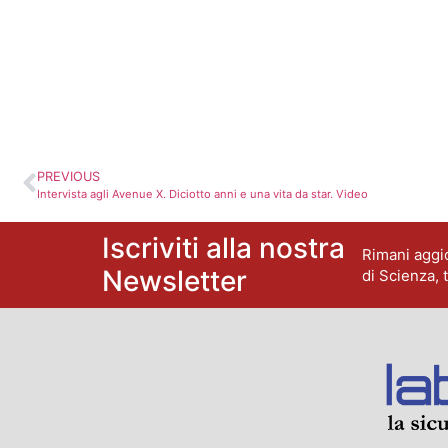
PREVIOUS
Intervista agli Avenue X. Diciotto anni e una vita da star. Video
Iscriviti alla nostra
Rimani aggio
Newsletter
di Scienza, 