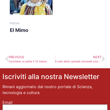
POESIA
El Mimo
PREVIOUS
NEXT
Conclave, si parte il 12 marzo
Il calo dello spread concede una brillante seduta a Piazza Affari
Iscriviti alla nostra Newsletter
Rimani aggiornato dal nostro portale di Scienza,
tecnologia e cultura
Email