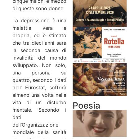
cinque milioni e mezzo
di queste sono donne.
La depressione è una
malattia vera e
propria, ed è stimato
che tra dieci anni sarà
la seconda causa di
invalidità del mondo
sviluppato. Non solo,
una persona su
quattro, secondo i dati
dell’ Eurostat, soffrirà
almeno una volta nella
vita di un disturbo
Poesia
mentale. Secondo i
dati
dell’Organizzazione
mondiale della sanità