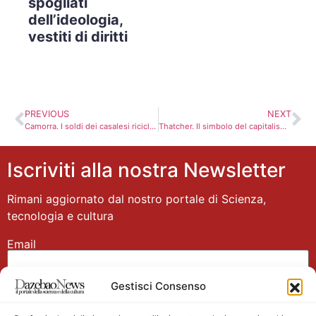
spogliati
dell’ideologia,
vestiti di diritti
PREVIOUS
NEXT
Camorra. I soldi dei casalesi riciclati a San Marino, 24 arresti
Thatcher. Il simbolo del capitalismo sfrenato. Loach, privatizziamo il suo funerale
Iscriviti alla nostra Newsletter
Rimani aggiornato dal nostro portale di Scienza,
tecnologia e cultura
Email
Gestisci Consenso
Nome