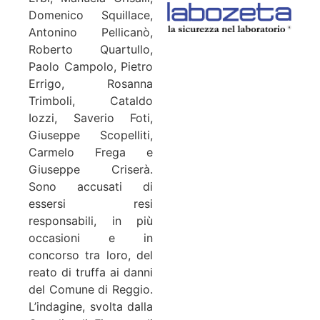
Domenico Squillace,
Antonino Pellicanò,
Roberto Quartullo,
Paolo Campolo, Pietro
Errigo, Rosanna
Trimboli, Cataldo
Iozzi, Saverio Foti,
Giuseppe Scopelliti,
Carmelo Frega e
Giuseppe Criserà.
Sono accusati di
essersi resi
responsabili, in più
occasioni e in
concorso tra loro, del
reato di truffa ai danni
del Comune di Reggio.
L’indagine, svolta dalla