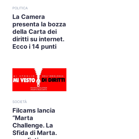
POLITICA
La Camera
presenta la bozza
della Carta dei
diritti su internet.
Ecco i 14 punti
SOCIETÀ
Filcams lancia
“Marta
Challenge. La
Sfida di Marta.