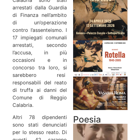
Calabria sono stati
arrestati dalla Guardia
di Finanza nell’ambito
di un’operazione
contro l’assenteismo. I
17 impiegati comunali
arrestati, secondo
l’accusa, in più
occasioni e in
concorso tra loro, si
sarebbero resi
responsabili del reato
di truffa ai danni del
Comune di Reggio
Calabria.
Poesia
Altri 78 dipendenti
sono stati denunciati
per lo stesso reato. Di
questi, 42 saranno