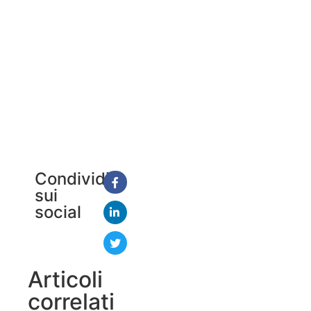
Condividi
sui
social
Articoli
correlati