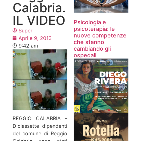
Calabria.
IL VIDEO
Psicologia e
psicoterapia: le
Super
nuove competenze
Aprile 9, 2013
che stanno
9:42 am
cambiando gli
ospedali
REGGIO CALABRIA –
Diciassette dipendenti
del comune di Reggio