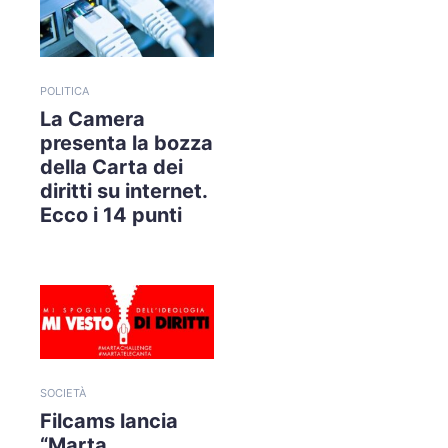
POLITICA
La Camera
presenta la bozza
della Carta dei
diritti su internet.
Ecco i 14 punti
SOCIETÀ
Filcams lancia
“Marta