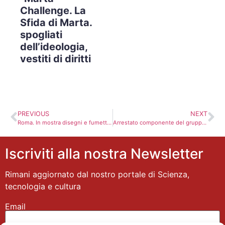
Challenge. La
Sfida di Marta.
spogliati
dell’ideologia,
vestiti di diritti
PREVIOUS
NEXT
Roma. In mostra disegni e fumetti di Paolo Morales
Arrestato componente del gruppo Modà per molestie sessuali
Iscriviti alla nostra Newsletter
Rimani aggiornato dal nostro portale di Scienza,
tecnologia e cultura
Email