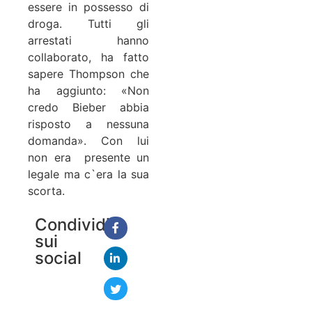
essere in possesso di
droga. Tutti gli
arrestati hanno
collaborato, ha fatto
sapere Thompson che
ha aggiunto: «Non
credo Bieber abbia
risposto a nessuna
domanda». Con lui
non era presente un
legale ma c`era la sua
scorta.
Condividi
sui
social