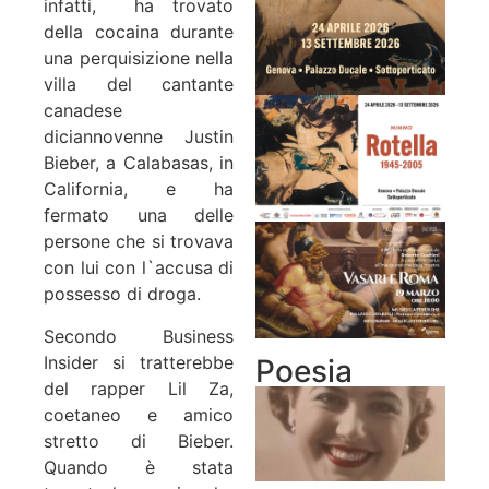
infatti, ha trovato
della cocaina durante
una perquisizione nella
villa del cantante
canadese
diciannovenne Justin
Bieber, a Calabasas, in
California, e ha
fermato una delle
persone che si trovava
con lui con l`accusa di
possesso di droga.
Secondo Business
Insider si tratterebbe
Poesia
del rapper Lil Za,
coetaneo e amico
stretto di Bieber.
Quando è stata