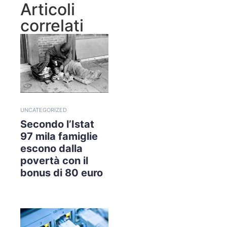
Articoli
correlati
UNCATEGORIZED
Secondo l’Istat
97 mila famiglie
escono dalla
povertà con il
bonus di 80 euro