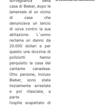
sorveglianza della
casa di Bieber, dopo le
lamentele di un vicino
di casa che
denunciava un lancio
di uova contro la sua
abitazione. L`uomo
reclama un danno da
20.000 dollari e per
questo una dozzina di
poliziotti hanno
perquisito la casa del
cantante canadese.
Otto persone, incluso
Bieber, sono state
inizialmente arrestate
e poi rilasciate, a
parte
l’ospite sospettato di