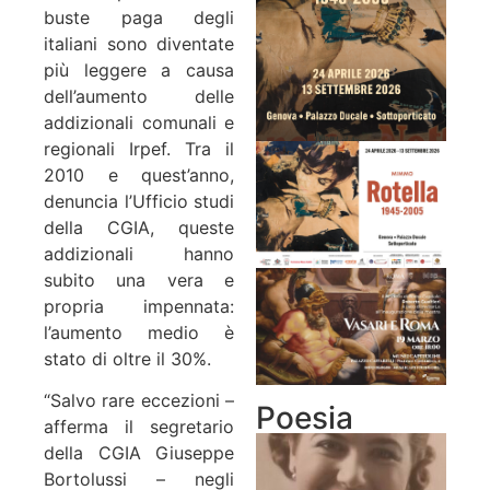
buste paga degli
italiani sono diventate
più leggere a causa
dell’aumento delle
addizionali comunali e
regionali Irpef. Tra il
2010 e quest’anno,
denuncia l’Ufficio studi
della CGIA, queste
addizionali hanno
subito una vera e
propria impennata:
l’aumento medio è
stato di oltre il 30%.
“Salvo rare eccezioni –
Poesia
afferma il segretario
della CGIA Giuseppe
Bortolussi – negli