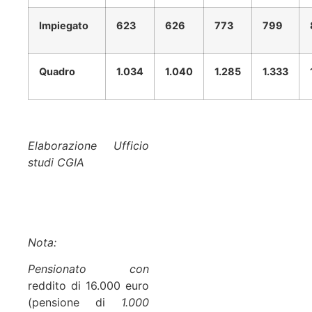
Impiegato
623
626
773
799
Quadro
1.034
1.040
1.285
1.333
Elaborazione Ufficio
studi CGIA
Nota:
Pensionato con
reddito di 16.000 euro
(pensione di
1.000