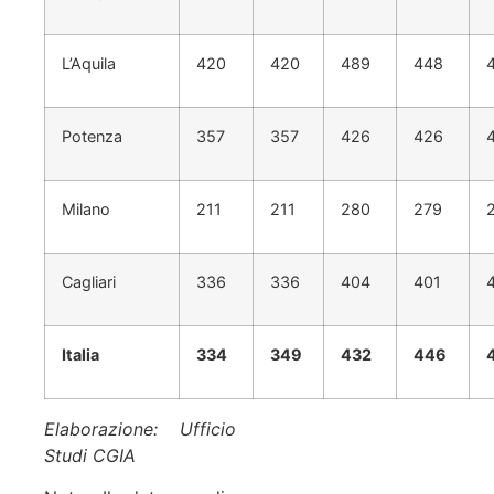
L’Aquila
420
420
489
448
Potenza
357
357
426
426
Milano
211
211
280
279
Cagliari
336
336
404
401
Italia
334
349
432
446
Elaborazione: Ufficio
Studi CGIA