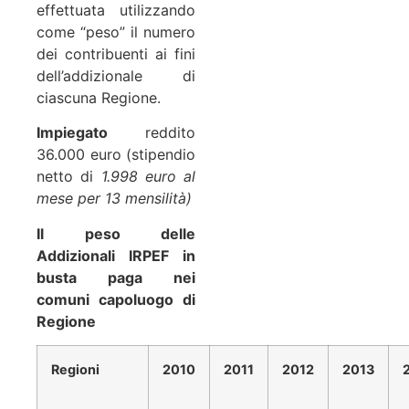
effettuata utilizzando
come “peso” il numero
dei contribuenti ai fini
dell’addizionale di
ciascuna Regione.
Impiegato
reddito
36.000 euro (stipendio
netto di
1.998 euro al
mese per 13 mensilità)
Il peso delle
Addizionali IRPEF in
busta paga nei
comuni capoluogo di
Regione
Regioni
2010
2011
2012
2013