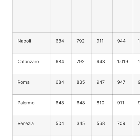
Napoli
684
792
911
944
1
Catanzaro
684
792
943
1.019
1
Roma
684
835
947
947
Palermo
648
648
810
911
Venezia
504
345
568
709