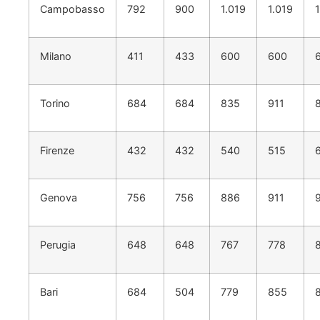
Campobasso
792
900
1.019
1.019
1
Milano
411
433
600
600
Torino
684
684
835
911
Firenze
432
432
540
515
Genova
756
756
886
911
Perugia
648
648
767
778
Bari
684
504
779
855