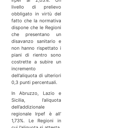
livello di prelievo
obbligato in virtù del
fatto che la normativa
dispone che le Regioni
che presentano un
disavanzo sanitario e
non hanno rispettato i
piani di rientro sono
costrette a subire un
incremento
dell’aliquota di ulteriori
0,3 punti percentuali.
In Abruzzo, Lazio e
Sicilia, l’aliquota
dell’addizionale
regionale Irpef è all’
1,73%. Le Regioni in
cui l’aliquota si attesta