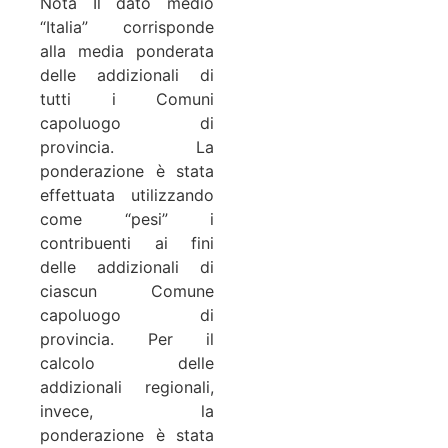
Nota Il dato medio
“Italia” corrisponde
alla media ponderata
delle addizionali di
tutti i Comuni
capoluogo di
provincia. La
ponderazione è stata
effettuata utilizzando
come “pesi” i
contribuenti ai fini
delle addizionali di
ciascun Comune
capoluogo di
provincia. Per il
calcolo delle
addizionali regionali,
invece, la
ponderazione è stata