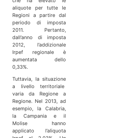
che ha elevato le
aliquote per tutte le
Regioni a partire dal
periodo di imposta
2011. Pertanto,
dall’anno di imposta
2012, l’addizionale
Irpef regionale è
aumentata dello
0,33%.
Tuttavia, la situazione
a livello territoriale
varia da Regione a
Regione. Nel 2013, ad
esempio, la Calabria,
la Campania e il
Molise hanno
applicato l’aliquota
Irpef al 2,03%. Un