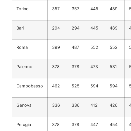
Torino
357
357
445
489
Bari
294
294
445
489
Roma
399
487
552
552
Palermo
378
378
473
531
Campobasso
462
525
594
594
Genova
336
336
412
426
Perugia
378
378
447
454