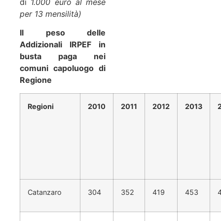
di
1.000 euro al mese
per 13 mensilità)
Il peso delle
Addizionali IRPEF in
busta paga nei
comuni capoluogo di
Regione
Regioni
2010
2011
2012
2013
Catanzaro
304
352
419
453