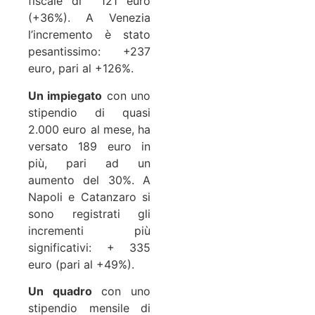
fiscale di 121 euro
(+36%). A Venezia
l’incremento è stato
pesantissimo: +237
euro, pari al +126%.
Un impiegato
con uno
stipendio di quasi
2.000 euro al mese, ha
versato 189 euro in
più, pari ad un
aumento del 30%. A
Napoli e Catanzaro si
sono registrati gli
incrementi più
significativi: + 335
euro (pari al +49%).
Un quadro
con uno
stipendio mensile di