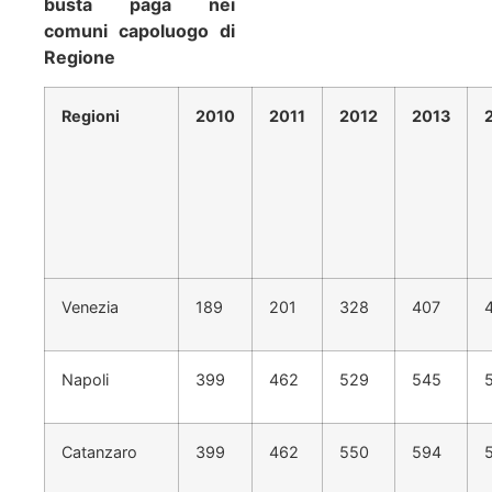
busta paga nei
comuni capoluogo di
Regione
Regioni
2010
2011
2012
2013
Venezia
189
201
328
407
Napoli
399
462
529
545
Catanzaro
399
462
550
594