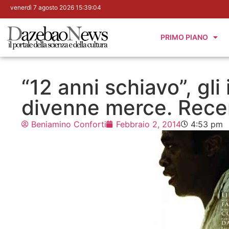
venerdì 7 agosto 2026 15:39:05
PRIMO PIANO
“12 anni schiavo”, gli
divenne merce. Recen
Beniamino Conforti
Febbraio 2, 2014
4:53 pm