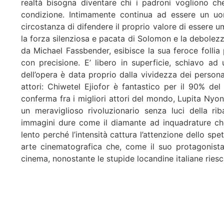
realtà bisogna diventare chi i padroni vogliono ch
condizione. Intimamente continua ad essere un uo
circostanza di difendere il proprio valore di essere 
la forza silenziosa e pacata di Solomon e la debole
da Michael Fassbender, esibisce la sua feroce follia
con precisione. E’ libero in superficie, schiavo ad
dell’opera è data proprio dalla vividezza dei persona
attori: Chiwetel Ejiofor è fantastico per il 90% del
conferma fra i migliori attori del mondo, Lupita Nyong
un meraviglioso rivoluzionario senza luci della ri
immagini dure come il diamante ad inquadrature ch
lento perché l’intensità cattura l’attenzione dello spet
arte cinematografica che, come il suo protagonista
cinema, nonostante le stupide locandine italiane riesc