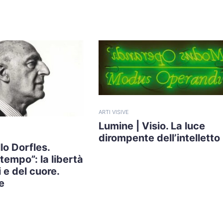
ARTI VISIVE
Lumine | Visio. La luce
dirompente dell’intelletto
lo Dorfles.
tempo”: la libertà
 e del cuore.
e