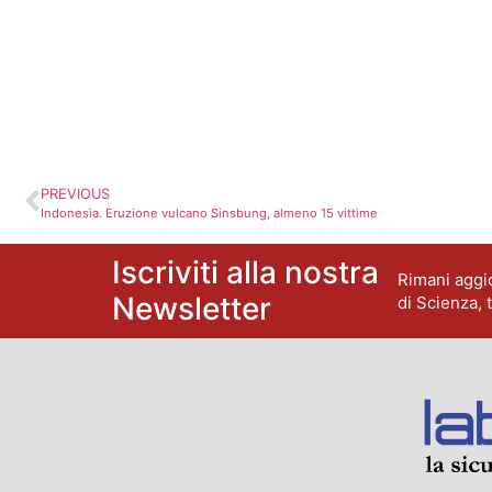
PREVIOUS
Indonesia. Eruzione vulcano Sinsbung, almeno 15 vittime
Iscriviti alla nostra
Rimani aggio
Newsletter
di Scienza, 