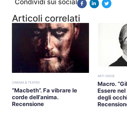
Condividi sui social
Articoli correlati
ARTI VISIVE
CINEMA & TEATRO
Macro. “Gil
“Macbeth”. Fa vibrare le
Essere nel 
corde dell’anima.
degli occhi
Recensione
Recension